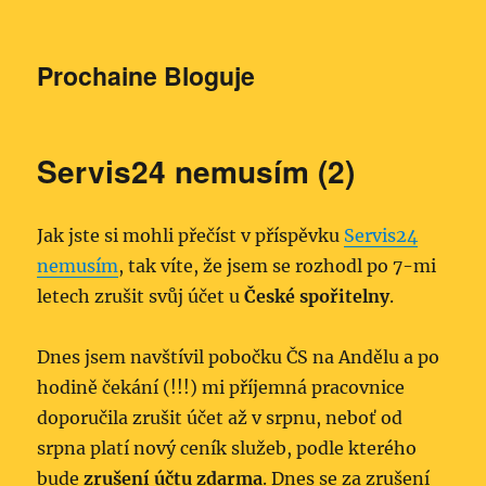
Prochaine Bloguje
Servis24 nemusím (2)
Jak jste si mohli přečíst v příspěvku
Servis24
nemusím
, tak víte, že jsem se rozhodl po 7-mi
letech zrušit svůj účet u
České spořitelny
.
Dnes jsem navštívil pobočku ČS na Andělu a po
hodině čekání (!!!) mi příjemná pracovnice
doporučila zrušit účet až v srpnu, neboť od
srpna platí nový ceník služeb, podle kterého
bude
zrušení účtu zdarma
. Dnes se za zrušení