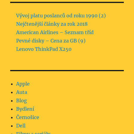
Vývoj platu poslanců od roku 1990 (2)
Nejčtenější články za rok 2018
American Airlines – Seznam tříd
Pevné disky – Cena za GB (9)
Lenovo ThinkPad X250
Apple
Auta
Blog
Bydlení
Černošice
Dell