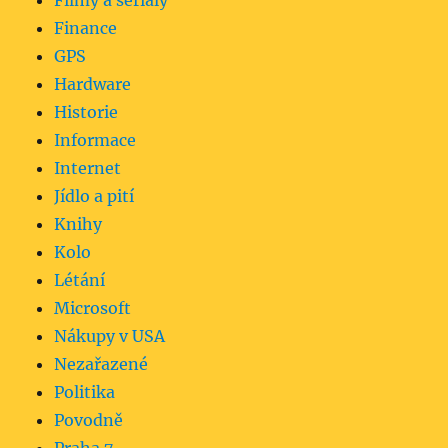
Filmy a seriály
Finance
GPS
Hardware
Historie
Informace
Internet
Jídlo a pití
Knihy
Kolo
Létání
Microsoft
Nákupy v USA
Nezařazené
Politika
Povodně