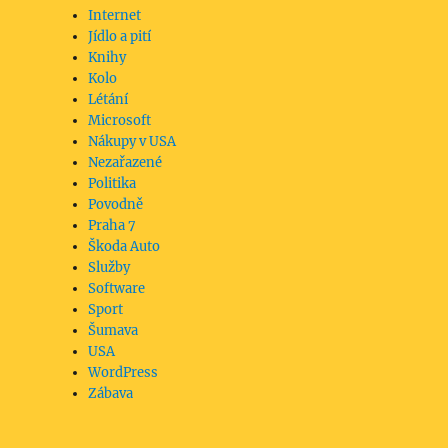
Internet
Jídlo a pití
Knihy
Kolo
Létání
Microsoft
Nákupy v USA
Nezařazené
Politika
Povodně
Praha 7
Škoda Auto
Služby
Software
Sport
Šumava
USA
WordPress
Zábava