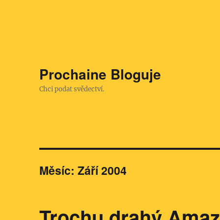
Prochaine Bloguje
Chci podat svědectví.
Měsíc:
Září 2004
Trochu drahý Ama