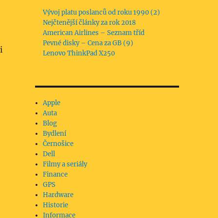
Vývoj platu poslanců od roku 1990 (2)
Nejčtenější články za rok 2018
American Airlines – Seznam tříd
Pevné disky – Cena za GB (9)
i
Lenovo ThinkPad X250
Apple
Auta
Blog
Bydlení
Černošice
Dell
Filmy a seriály
Finance
GPS
Hardware
Historie
Informace