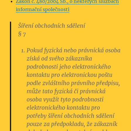
Zákon č. 480/2004 Sb., o některých službách
informační společnosti
Šíření obchodních sdělení
§ 7
Pokud fyzická nebo právnická osoba
získá od svého zákazníka
podrobnosti jeho elektronického
kontaktu pro elektronickou poštu
podle zvláštního právního předpisu,
může tato fyzická či právnická
osoba využít tyto podrobnosti
elektronického kontaktu pro
potřeby šíření obchodních sdělení
pouze za předpokladu, že zákazník