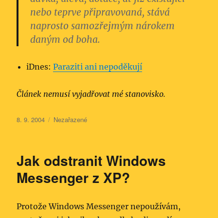
nebo teprve připravovaná, stává
naprosto samozřejmým nárokem
daným od boha.
iDnes:
Paraziti ani nepoděkují
Článek nemusí vyjadřovat mé stanovisko.
Publikováno:
Rubriky:
8. 9. 2004
Nezařazené
Jak odstranit Windows
Messenger z XP?
Protože Windows Messenger nepoužívám,