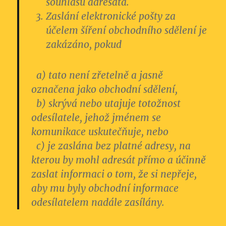
souhlasu adresáta.
Zaslání elektronické pošty za
účelem šíření obchodního sdělení je
zakázáno, pokud
a) tato není zřetelně a jasně
označena jako obchodní sdělení,
b) skrývá nebo utajuje totožnost
odesílatele, jehož jménem se
komunikace uskutečňuje, nebo
c) je zaslána bez platné adresy, na
kterou by mohl adresát přímo a účinně
zaslat informaci o tom, že si nepřeje,
aby mu byly obchodní informace
odesílatelem nadále zasílány.