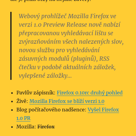
Webový prohlížeč Mozilla Firefox ve
verzi 1.0 Preview Release nově nabízí
přepracovanou vyhledávací lištu se
zvýrazňováním všech nalezených slov,
novou službu pro vyhledávání
zásuvných modulů (pluginů), RSS
čtečku v podobě aktuálních záložek,
vylepšené záložky…
Pavlův zápisník:
Firefox 0.10rc druhý pohled
Živě:
Mozilla Firefox se blíží verzi 1.0
Blog počítačového nadšence:
Vyšel Firefox
1.0 PR
Mozilla:
Firefox