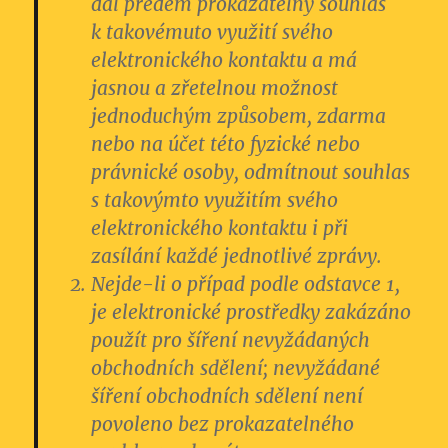
dal předem prokazatelný souhlas
k takovémuto využití svého
elektronického kontaktu a má
jasnou a zřetelnou možnost
jednoduchým způsobem, zdarma
nebo na účet této fyzické nebo
právnické osoby, odmítnout souhlas
s takovýmto využitím svého
elektronického kontaktu i při
zasílání každé jednotlivé zprávy.
Nejde-li o případ podle odstavce 1,
je elektronické prostředky zakázáno
použít pro šíření nevyžádaných
obchodních sdělení; nevyžádané
šíření obchodních sdělení není
povoleno bez prokazatelného