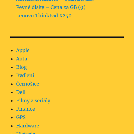
Pevné disky – Cena za GB (9)
Lenovo ThinkPad X250
Apple
Auta
Blog
Bydlení
Černošice
Dell
Filmy a seriály
Finance
GPS
Hardware