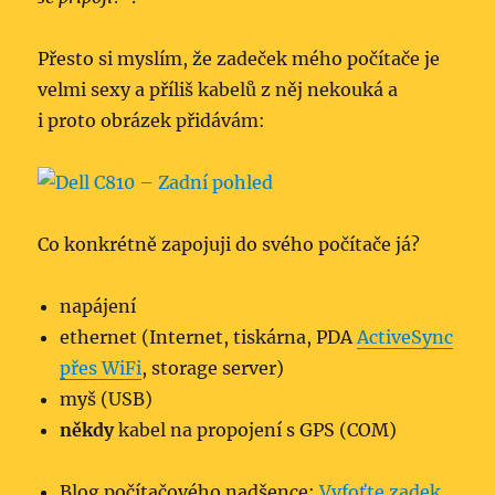
Přesto si myslím, že zadeček mého počítače je
velmi sexy a příliš kabelů z něj nekouká a
i proto obrázek přidávám:
Co konkrétně zapojuji do svého počítače já?
napájení
ethernet (Internet, tiskárna, PDA
ActiveSync
přes WiFi
, storage server)
myš (USB)
někdy
kabel na propojení s GPS (COM)
Blog počítačového nadšence:
Vyfoťte zadek