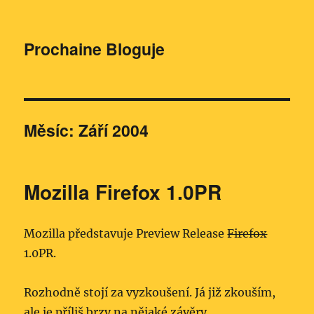
Prochaine Bloguje
Měsíc:
Září 2004
Mozilla Firefox 1.0PR
Mozilla představuje Preview Release
Firefox
1.0PR.
Rozhodně stojí za vyzkoušení. Já již zkouším,
ale je příliš brzy na nějaké závěry.