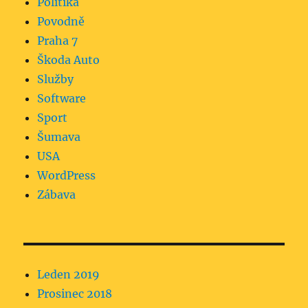
Politika
Povodně
Praha 7
Škoda Auto
Služby
Software
Sport
Šumava
USA
WordPress
Zábava
Leden 2019
Prosinec 2018