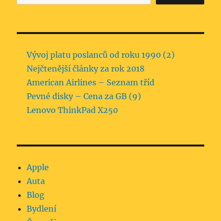
Vývoj platu poslanců od roku 1990 (2)
Nejčtenější články za rok 2018
American Airlines – Seznam tříd
Pevné disky – Cena za GB (9)
Lenovo ThinkPad X250
Apple
Auta
Blog
Bydlení