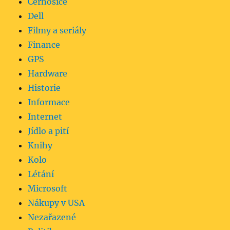
Černošice
Dell
Filmy a seriály
Finance
GPS
Hardware
Historie
Informace
Internet
Jídlo a pití
Knihy
Kolo
Létání
Microsoft
Nákupy v USA
Nezařazené