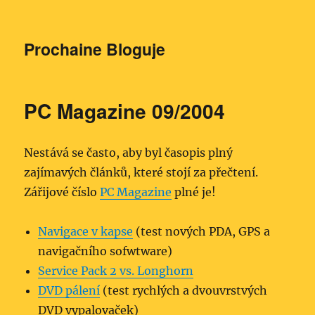
Prochaine Bloguje
PC Magazine 09/2004
Nestává se často, aby byl časopis plný
zajímavých článků, které stojí za přečtení.
Zářijové číslo
PC Magazine
plné je!
Navigace v kapse
(test nových PDA, GPS a
navigačního sofwtware)
Service Pack 2 vs. Longhorn
DVD pálení
(test rychlých a dvouvrstvých
DVD vypalovaček)