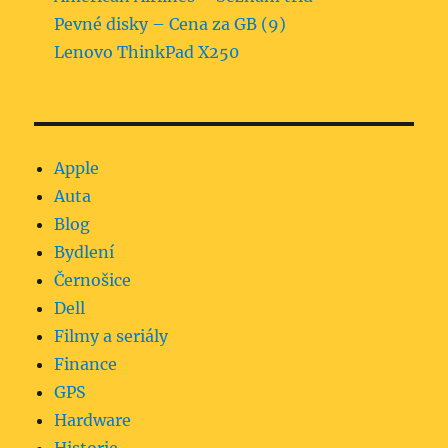
Pevné disky – Cena za GB (9)
Lenovo ThinkPad X250
Apple
Auta
Blog
Bydlení
Černošice
Dell
Filmy a seriály
Finance
GPS
Hardware