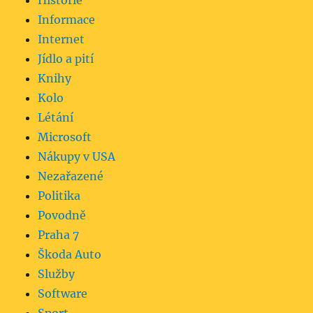
Historie
Informace
Internet
Jídlo a pití
Knihy
Kolo
Létání
Microsoft
Nákupy v USA
Nezařazené
Politika
Povodně
Praha 7
Škoda Auto
Služby
Software