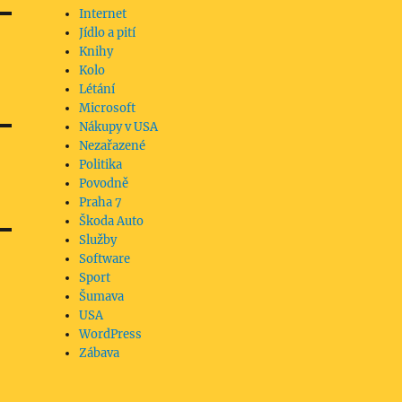
Internet
Jídlo a pití
Knihy
Kolo
Létání
Microsoft
Nákupy v USA
Nezařazené
Politika
Povodně
Praha 7
Škoda Auto
Služby
Software
Sport
Šumava
USA
WordPress
Zábava