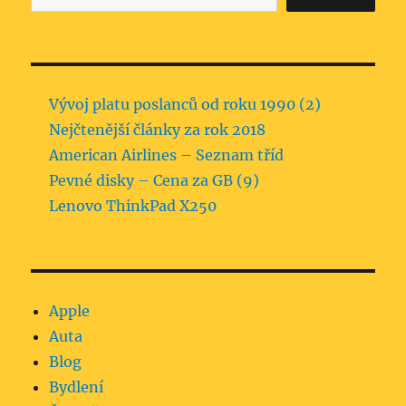
Vývoj platu poslanců od roku 1990 (2)
Nejčtenější články za rok 2018
American Airlines – Seznam tříd
Pevné disky – Cena za GB (9)
Lenovo ThinkPad X250
Apple
Auta
Blog
Bydlení