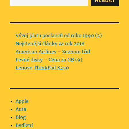
HLEDAT
Vývoj platu poslanců od roku 1990 (2)
Nejčtenější články za rok 2018
American Airlines – Seznam tříd
Pevné disky – Cena za GB (9)
Lenovo ThinkPad X250
Apple
Auta
Blog
Bydlení