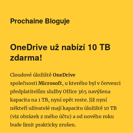
Prochaine Bloguje
OneDrive už nabízí 10 TB
zdarma!
Cloudové úložiště
OneDrive
společnosti
Microsoft
, u kterého byl v červenci
předplatitelům služby Office 365 navýšena
kapacita na 1 TB, nyní opět roste. Již nyní
někteří uživatelé mají kapacitu úložiště 10 TB
(viz obrázek z mého účtu) a od nového roku
bude limit prakticky zrušen.