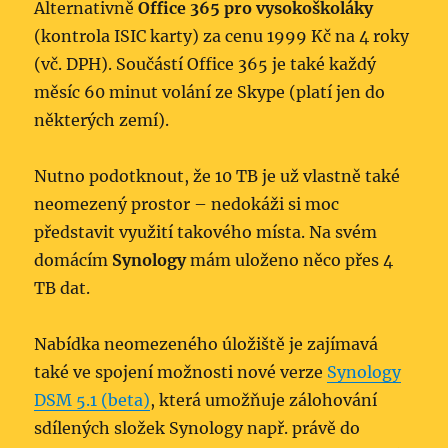
Alternativně
Office 365 pro vysokoškoláky
(kontrola ISIC karty) za cenu 1999 Kč na 4 roky
(vč. DPH). Součástí Office 365 je také každý
měsíc 60 minut volání ze Skype (platí jen do
některých zemí).
Nutno podotknout, že 10 TB je už vlastně také
neomezený prostor – nedokáži si moc
představit využití takového místa. Na svém
domácím
Synology
mám uloženo něco přes 4
TB dat.
Nabídka neomezeného úložiště je zajímavá
také ve spojení možnosti nové verze
Synology
DSM 5.1 (beta)
, která umožňuje zálohování
sdílených složek Synology např. právě do