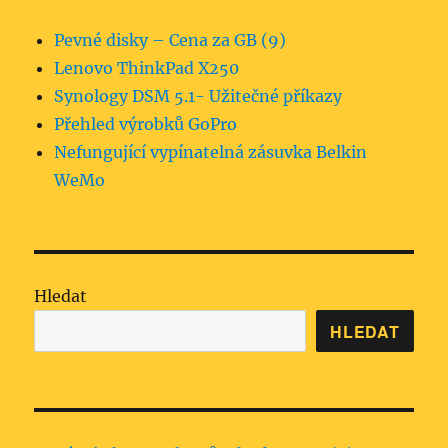
Pevné disky – Cena za GB (9)
Lenovo ThinkPad X250
Synology DSM 5.1- Užitečné příkazy
Přehled výrobků GoPro
Nefungující vypínatelná zásuvka Belkin
WeMo
Hledat
HLEDAT