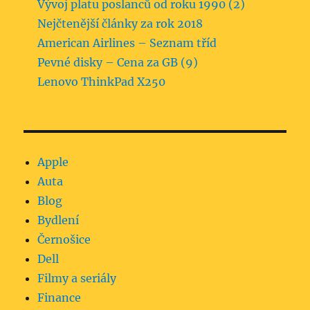
Vývoj platu poslanců od roku 1990 (2)
Nejčtenější články za rok 2018
American Airlines – Seznam tříd
Pevné disky – Cena za GB (9)
Lenovo ThinkPad X250
Apple
Auta
Blog
Bydlení
Černošice
Dell
Filmy a seriály
Finance