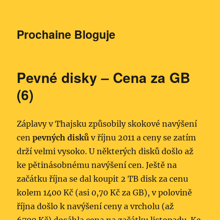
Prochaine Bloguje
Pevné disky – Cena za GB
(6)
Záplavy v Thajsku způsobily skokové navýšení
cen
pevných disků
v říjnu 2011 a ceny se zatím
drží velmi vysoko. U některých disků došlo až
ke pětinásobnému navýšení cen. Ještě na
začátku října se dal koupit 2 TB disk za cenu
kolem 1400 Kč (asi 0,70 Kč za GB), v polovině
října došlo k navýšení ceny a vrcholu (až