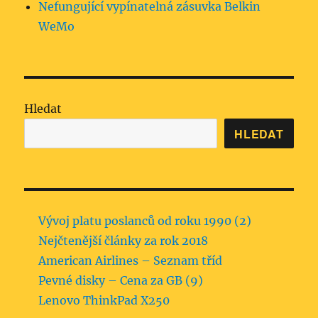
Nefungující vypínatelná zásuvka Belkin
WeMo
Hledat
HLEDAT
Vývoj platu poslanců od roku 1990 (2)
Nejčtenější články za rok 2018
American Airlines – Seznam tříd
Pevné disky – Cena za GB (9)
Lenovo ThinkPad X250