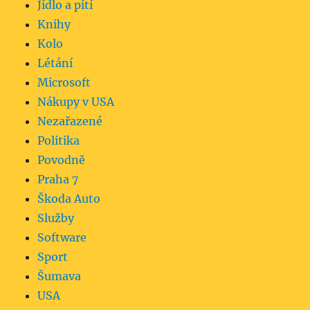
Jídlo a pití
Knihy
Kolo
Létání
Microsoft
Nákupy v USA
Nezařazené
Politika
Povodně
Praha 7
Škoda Auto
Služby
Software
Sport
Šumava
USA