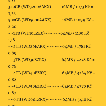
4,17
320GB (WD3200AAKX)~~~~16MB / 1073 Kč =
3,35
500GB (WD5000AAKX)~~~~16MB / 1099 Kč =
2,20
~~1TB (WD10EZEX)~~~~~~64­MB / 1180 Kč =
1,18
~~2TB (WD20EARX)~~~~~~64MB / 1781 Kč =
0,89
~~3TB (WD30EZRX)~~~~~~64MB / 2278 Kč =
0,76
~~4TB (WD40EZRX)~~~~~~64MB / 3284 Kč =
0,82
~~5TB (WD50EZRX)~~~~~~64MB / 4370 Kč =
0,87
~~6TB (WD60EZRX)~~~~~~64MB / 5410 Kč =