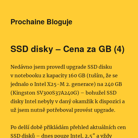
Prochaine Bloguje
SSD disky – Cena za GB (4)
Nedávno jsem provedl upgrade SSD disku
v notebooku z kapacity 160 GB (tuším, že se
jednalo o Intel X25-M 2. generace) na 240 GB
(Kingston SV300S37A240G) – bohužel SSD
disky Intel nebyly v daný okamžik k dispozici a
už jsem nutně potřeboval provést upgrade.
Po delší době přikládám přehled aktuálních cen
SSD disků – dnes pouze Intel, 2,5″ a vždy