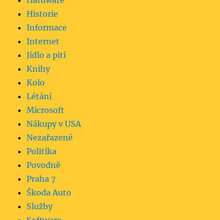
Hardware
Historie
Informace
Internet
Jídlo a pití
Knihy
Kolo
Létání
Microsoft
Nákupy v USA
Nezařazené
Politika
Povodně
Praha 7
Škoda Auto
Služby