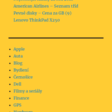
American Airlines – Seznam tříd
Pevné disky – Cena za GB (9)
Lenovo ThinkPad X250
Apple
Auta
Blog
Bydlení
Černošice
Dell
Filmy a seriály
Finance
GPS