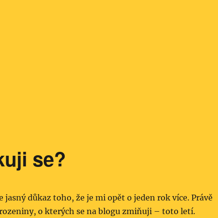
uji se?
je jasný důkaz toho, že je mi opět o jeden rok více. Právě
arozeniny, o kterých se na blogu zmiňuji – toto letí.