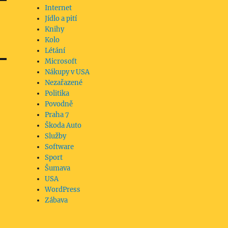
Internet
Jídlo a pití
Knihy
Kolo
Létání
Microsoft
Nákupy v USA
Nezařazené
Politika
Povodně
Praha 7
Škoda Auto
Služby
Software
Sport
Šumava
USA
WordPress
Zábava