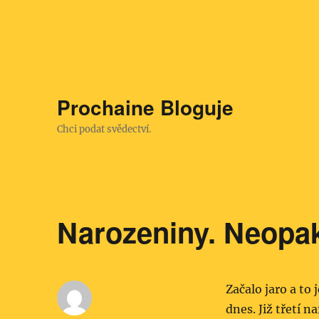
Prochaine Bloguje
Chci podat svědectví.
Narozeniny. Neopak
Začalo jaro a to 
dnes. Již třetí n