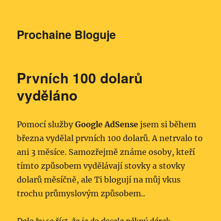
Prochaine Bloguje
Prvních 100 dolarů
vyděláno
Pomocí služby
Google AdSense
jsem si během
března vydělal prvních 100 dolarů. A netrvalo to
ani 3 měsíce. Samozřejmě známe osoby, kteří
tímto způsobem vydělávají stovky a stovky
dolarů měsíčně, ale Ti blogují na můj vkus
trochu průmyslovým způsobem..