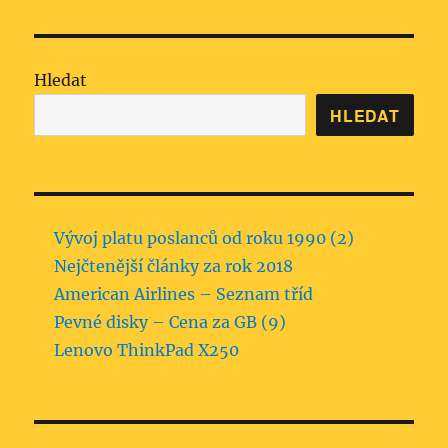
Hledat
HLEDAT
Vývoj platu poslanců od roku 1990 (2)
Nejčtenější články za rok 2018
American Airlines – Seznam tříd
Pevné disky – Cena za GB (9)
Lenovo ThinkPad X250