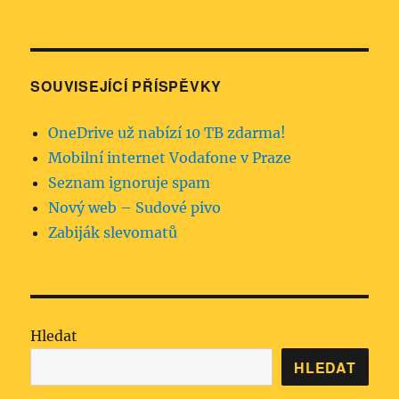
SOUVISEJÍCÍ PŘÍSPĚVKY
OneDrive už nabízí 10 TB zdarma!
Mobilní internet Vodafone v Praze
Seznam ignoruje spam
Nový web – Sudové pivo
Zabiják slevomatů
Hledat
HLEDAT