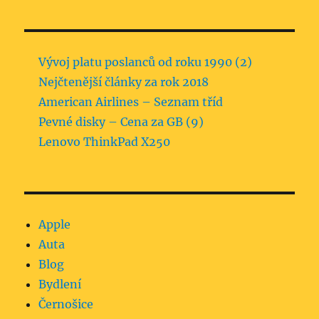
Vývoj platu poslanců od roku 1990 (2)
Nejčtenější články za rok 2018
American Airlines – Seznam tříd
Pevné disky – Cena za GB (9)
Lenovo ThinkPad X250
Apple
Auta
Blog
Bydlení
Černošice