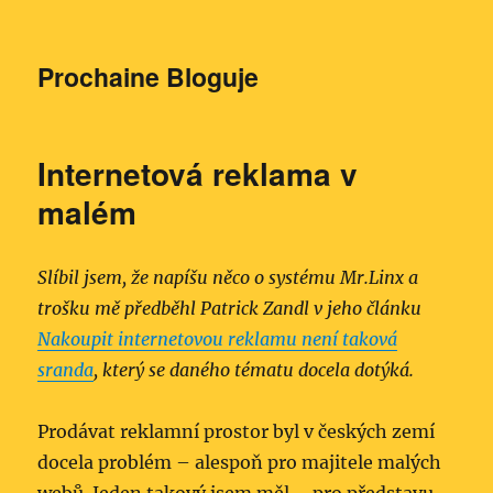
Prochaine Bloguje
Internetová reklama v
malém
Slíbil jsem, že napíšu něco o systému Mr.Linx a
trošku mě předběhl Patrick Zandl v jeho článku
Nakoupit internetovou reklamu není taková
sranda
, který se daného tématu docela dotýká.
Prodávat reklamní prostor byl v českých zemí
docela problém – alespoň pro majitele malých