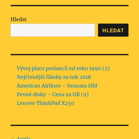
Hledat
HLEDAT
Vývoj platu poslanců od roku 1990 (2)
Nejčtenější články za rok 2018
American Airlines – Seznam tříd
Pevné disky – Cena za GB (9)
Lenovo ThinkPad X250