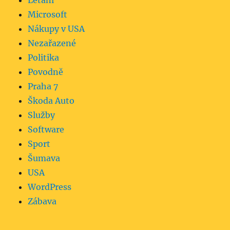
Létání
Microsoft
Nákupy v USA
Nezařazené
Politika
Povodně
Praha 7
Škoda Auto
Služby
Software
Sport
Šumava
USA
WordPress
Zábava