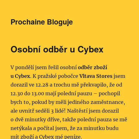
Prochaine Bloguje
Osobní odběr u Cybex
V pondělí jsem řešil osobní
odběr zboží
u Cybex
. K pražské pobočce
Vltava Stores
jsem
dorazil ve 12.28 a trochu mě překvapilo, že od
12.30 do 13.00 mají polední pauzu – pochopil
bych to, pokud by měli jediného zaměstnance,
ale uvnitř seděli 3 lidé! Naštěstí jsem dorazil
o dvě minutky dříve, takže polední pauza se mě
netýkala a počítal jsem, že za minutku budu
mít zboží a Cybex mé peníze.