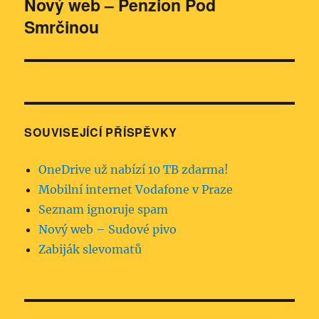
Nový web – Penzion Pod
Následující
Smrčinou
příspěvek:
SOUVISEJÍCÍ PŘÍSPĚVKY
OneDrive už nabízí 10 TB zdarma!
Mobilní internet Vodafone v Praze
Seznam ignoruje spam
Nový web – Sudové pivo
Zabiják slevomatů