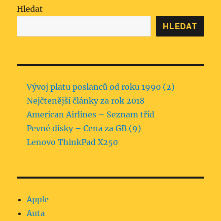
Hledat
HLEDAT
Vývoj platu poslanců od roku 1990 (2)
Nejčtenější články za rok 2018
American Airlines – Seznam tříd
Pevné disky – Cena za GB (9)
Lenovo ThinkPad X250
Apple
Auta