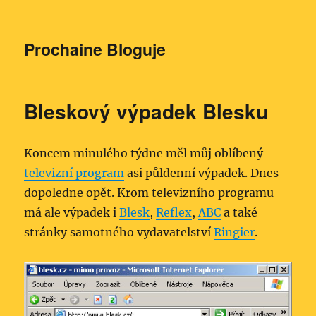
Prochaine Bloguje
Bleskový výpadek Blesku
Koncem minulého týdne měl můj oblíbený
televizní program
asi půldenní výpadek. Dnes
dopoledne opět. Krom televizního programu
má ale výpadek i
Blesk
,
Reflex
,
ABC
a také
stránky samotného vydavatelství
Ringier
.