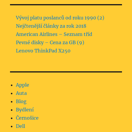
Vývoj platu poslanců od roku 1990 (2)
Nejčtenější články za rok 2018
American Airlines – Seznam tříd
Pevné disky – Cena za GB (9)
Lenovo ThinkPad X250
Apple
Auta
Blog
Bydlení
Černošice
Dell