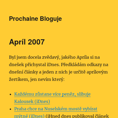
Prochaine Bloguje
Apríl 2007
Byl jsem docela zvědavý, jakého Apríla si na
dnešek přichystal iDnes. Předkládám odkazy na
dnešní články a jeden z nich je určitě aprílovým
žertíkem, jen nevím který:
Každému zůstane více peněz, slibuje
Kalousek (iDnes)
Praha chce na Nuselském mostě vybírat
mýtné (iDnes)
(iHned dnes publikoval článek