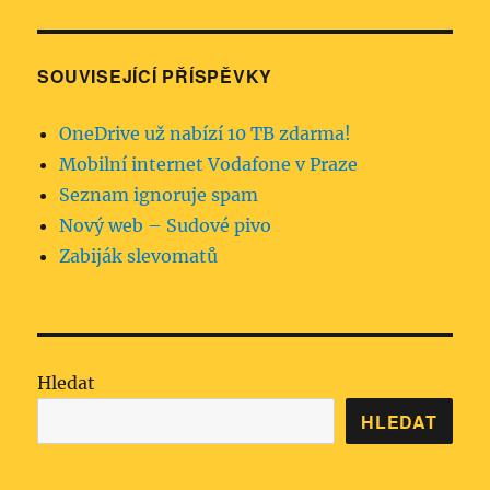
SOUVISEJÍCÍ PŘÍSPĚVKY
OneDrive už nabízí 10 TB zdarma!
Mobilní internet Vodafone v Praze
Seznam ignoruje spam
Nový web – Sudové pivo
Zabiják slevomatů
Hledat
HLEDAT