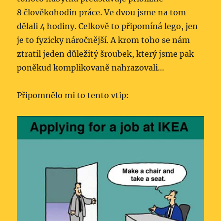
8 člověkohodin práce. Ve dvou jsme na tom
dělali 4 hodiny. Celkově to připomíná lego, jen
je to fyzicky náročnější. A krom toho se nám
ztratil jeden důležitý šroubek, který jsme pak
poněkud komplikovaně nahrazovali…
Připomnělo mi to tento vtip: