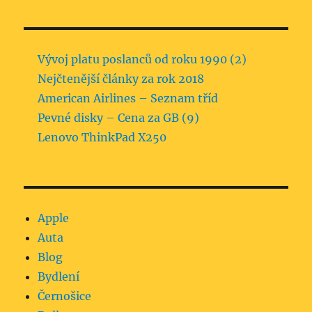
Vývoj platu poslanců od roku 1990 (2)
Nejčtenější články za rok 2018
American Airlines – Seznam tříd
Pevné disky – Cena za GB (9)
Lenovo ThinkPad X250
Apple
Auta
Blog
Bydlení
Černošice