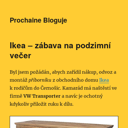
Prochaine Bloguje
Ikea – zábava na podzimní
večer
Byl jsem požádán, abych zařídil nákup, odvoz a
montáž
příborníku
z obchodního domu
Ikea
k rodičům do Černošic. Kamarád má naštěstí ve
firmě
VW Transporter
a navíc je ochotný
kdykoliv přiložit ruku k dílu.