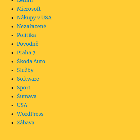
Létání
Microsoft
Nákupy v USA
Nezařazené
Politika
Povodně
Praha 7
Škoda Auto
Služby
Software
Sport
Šumava
USA
WordPress
Zábava