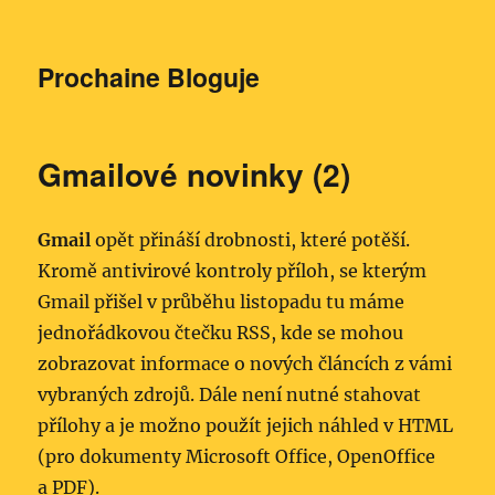
Prochaine Bloguje
Gmailové novinky (2)
Gmail
opět přináší drobnosti, které potěší.
Kromě antivirové kontroly příloh, se kterým
Gmail přišel v průběhu listopadu tu máme
jednořádkovou čtečku RSS, kde se mohou
zobrazovat informace o nových článcích z vámi
vybraných zdrojů. Dále není nutné stahovat
přílohy a je možno použít jejich náhled v HTML
(pro dokumenty Microsoft Office, OpenOffice
a PDF).