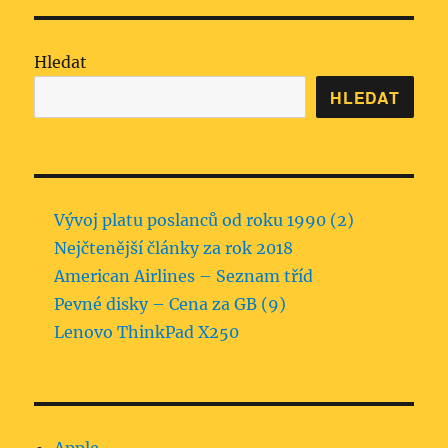
Hledat
HLEDAT
Vývoj platu poslanců od roku 1990 (2)
Nejčtenější články za rok 2018
American Airlines – Seznam tříd
Pevné disky – Cena za GB (9)
Lenovo ThinkPad X250