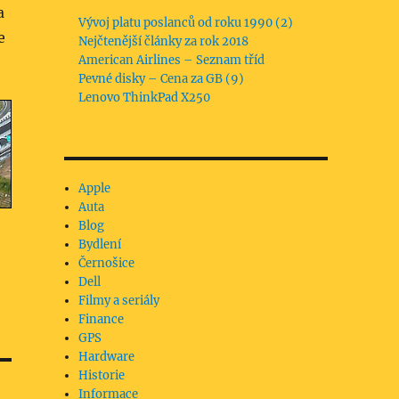
a
Vývoj platu poslanců od roku 1990 (2)
e
Nejčtenější články za rok 2018
American Airlines – Seznam tříd
Pevné disky – Cena za GB (9)
Lenovo ThinkPad X250
Apple
Auta
Blog
Bydlení
Černošice
Dell
Filmy a seriály
Finance
GPS
Hardware
Historie
Informace