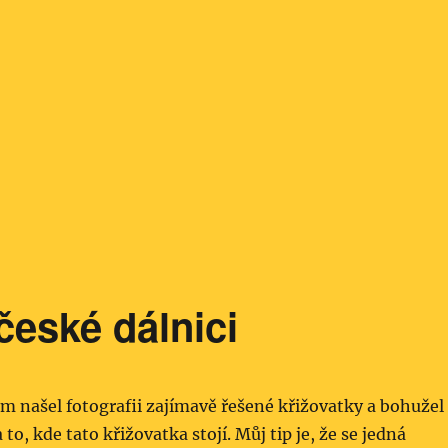
eské dálnici
m našel fotografii zajímavě řešené křižovatky a bohužel
to, kde tato křižovatka stojí. Můj tip je, že se jedná