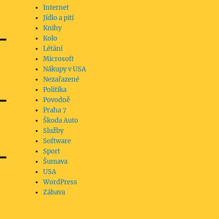
Internet
Jídlo a pití
Knihy
Kolo
Létání
Microsoft
Nákupy v USA
Nezařazené
Politika
Povodně
Praha 7
Škoda Auto
Služby
Software
Sport
Šumava
USA
WordPress
Zábava