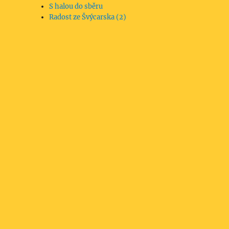
S halou do sběru
Radost ze Švýcarska (2)