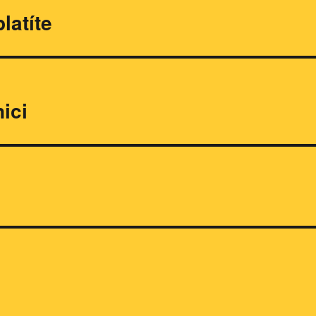
latíte
ici