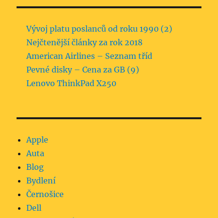
Vývoj platu poslanců od roku 1990 (2)
Nejčtenější články za rok 2018
American Airlines – Seznam tříd
Pevné disky – Cena za GB (9)
Lenovo ThinkPad X250
Apple
Auta
Blog
Bydlení
Černošice
Dell