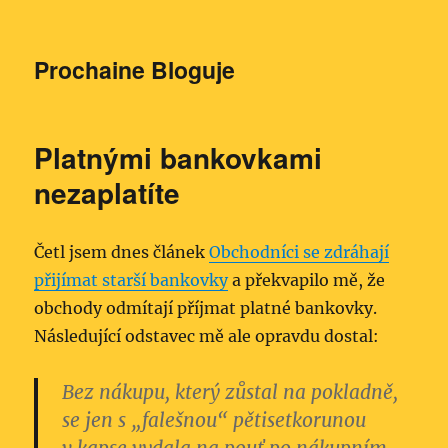
Prochaine Bloguje
Platnými bankovkami
nezaplatíte
Četl jsem dnes článek
Obchodníci se zdráhají
přijímat starší bankovky
a překvapilo mě, že
obchody odmítají příjmat platné bankovky.
Následující odstavec mě ale opravdu dostal:
Bez nákupu, který zůstal na pokladně,
se jen s „falešnou“ pětisetkorunou