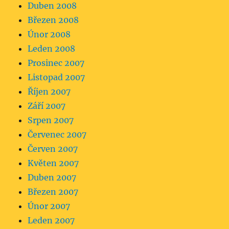
Duben 2008
Březen 2008
Únor 2008
Leden 2008
Prosinec 2007
Listopad 2007
Říjen 2007
Září 2007
Srpen 2007
Červenec 2007
Červen 2007
Květen 2007
Duben 2007
Březen 2007
Únor 2007
Leden 2007