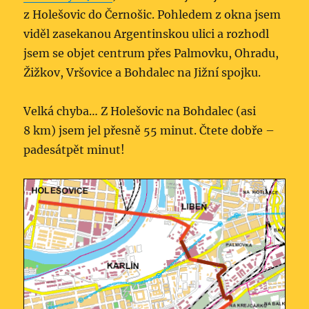
z Holešovic do Černošic. Pohledem z okna jsem
viděl zasekanou Argentinskou ulici a rozhodl
jsem se objet centrum přes Palmovku, Ohradu,
Žižkov, Vršovice a Bohdalec na Jižní spojku.
Velká chyba… Z Holešovic na Bohdalec (asi
8 km) jsem jel přesně 55 minut. Čtete dobře –
padesátpět minut!