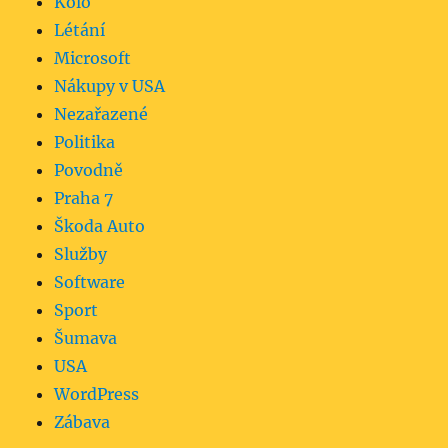
Kolo
Létání
Microsoft
Nákupy v USA
Nezařazené
Politika
Povodně
Praha 7
Škoda Auto
Služby
Software
Sport
Šumava
USA
WordPress
Zábava