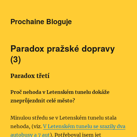
Prochaine Bloguje
Paradox pražské dopravy
(3)
Paradox třetí
Proč nehoda v Letenském tunelu dokáže
zneprůjezdnit celé město?
Minulou středu se v Letenském tunelu stala
nehoda, (viz.
V Letenském tunelu se srazily dva
autobusy a 7 aut
). Potřeboval jsem jet