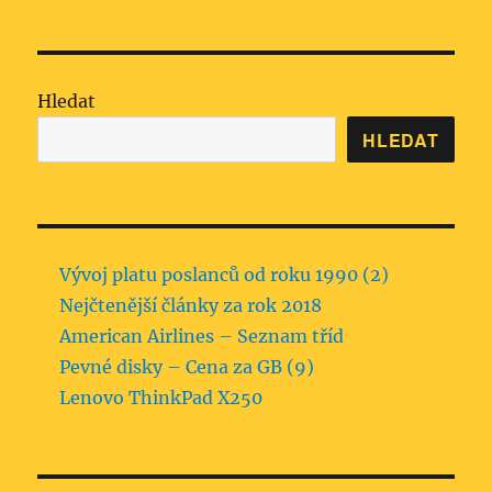
Hledat
HLEDAT
Vývoj platu poslanců od roku 1990 (2)
Nejčtenější články za rok 2018
American Airlines – Seznam tříd
Pevné disky – Cena za GB (9)
Lenovo ThinkPad X250