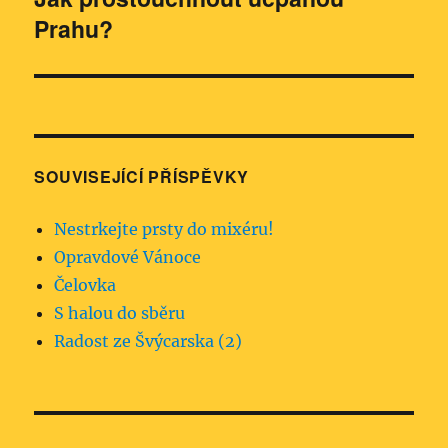
Prahu?
příspěvek:
SOUVISEJÍCÍ PŘÍSPĚVKY
Nestrkejte prsty do mixéru!
Opravdové Vánoce
Čelovka
S halou do sběru
Radost ze Švýcarska (2)