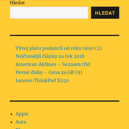
Hledat
HLEDAT
Vývoj platu poslanců od roku 1990 (2)
Nejčtenější články za rok 2018
American Airlines – Seznam tříd
Pevné disky – Cena za GB (9)
Lenovo ThinkPad X250
Apple
Auta