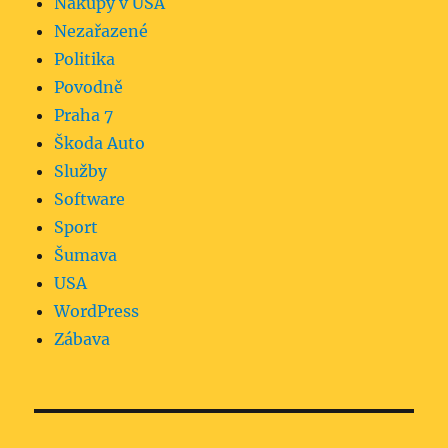
Nákupy v USA
Nezařazené
Politika
Povodně
Praha 7
Škoda Auto
Služby
Software
Sport
Šumava
USA
WordPress
Zábava