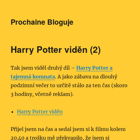
Prochaine Bloguje
Harry Potter viděn (2)
Tak jsem viděl druhý díl –
Harry Potter a
tajemná komnata
. A jako zábava na dlouhý
podzimní večer to určitě stálo za ten čas (skoro
3 hodiny, včetně reklam).
Harry Potter viděn
Přijel jsem na čas a sedal jsem si k filmu kolem
20.40 a trošku mě překvapilo, že jsem si