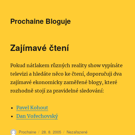
Prochaine Bloguje
Zajímavé čtení
Pokud nátlakem různých reality show vypínáte
televizi a hledáte něco ke čtení, doporučuji dva
zajímavé ekonomicky zaměřené blogy, které
rozhodně stojí za pravidelné sledování:
Pavel Kohout
Dan Vořechovský
Autor:
Publikováno:
Rubriky:
Prochaine
28. 8. 2005
Nezařazené