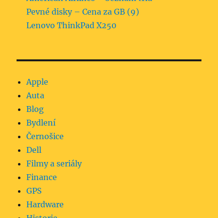
Pevné disky – Cena za GB (9)
Lenovo ThinkPad X250
Apple
Auta
Blog
Bydlení
Černošice
Dell
Filmy a seriály
Finance
GPS
Hardware