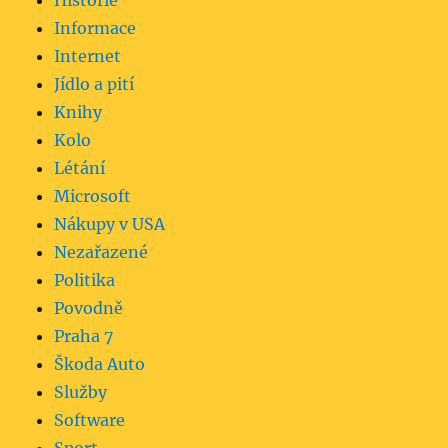
Historie
Informace
Internet
Jídlo a pití
Knihy
Kolo
Létání
Microsoft
Nákupy v USA
Nezařazené
Politika
Povodně
Praha 7
Škoda Auto
Služby
Software