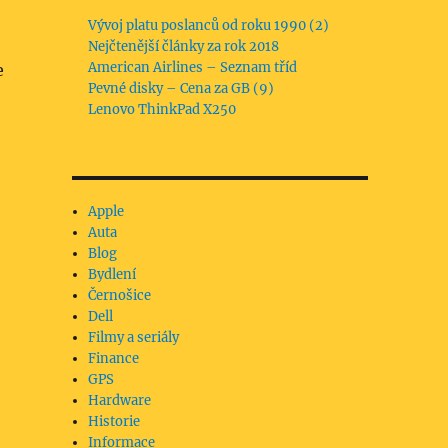
Vývoj platu poslanců od roku 1990 (2)
Nejčtenější články za rok 2018
American Airlines – Seznam tříd
e
Pevné disky – Cena za GB (9)
Lenovo ThinkPad X250
Apple
Auta
Blog
Bydlení
Černošice
Dell
Filmy a seriály
Finance
GPS
Hardware
Historie
Informace