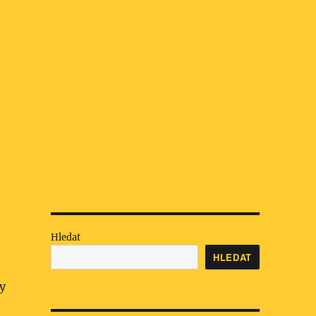
Hledat
HLEDAT
y