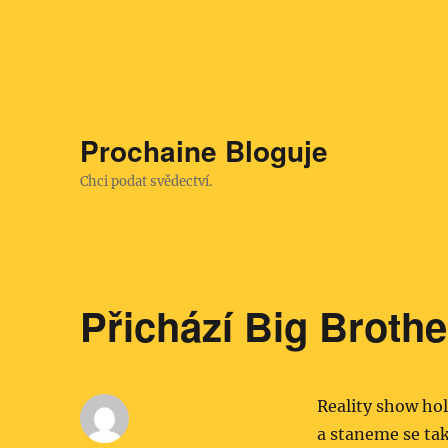
Prochaine Bloguje
Chci podat svědectví.
Přichází Big Brothe
Reality show ho
a staneme se tak