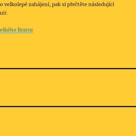
 o velkolepé zahájení, pak si přečtěte následující
zi:
Velkého Bratra