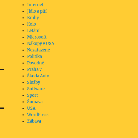
Internet
Jídlo a pití
Knihy
Kolo
Létání
Microsoft
Nákupy v USA
Nezařazené
Politika
Povodně
Praha 7
Škoda Auto
Služby
Software
Sport
Šumava
USA
WordPress
Zábava