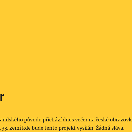
r
landského původu přichází dnes večer na české obrazovk
 33. zemí kde bude tento projekt vysílán. Žádná sláva.