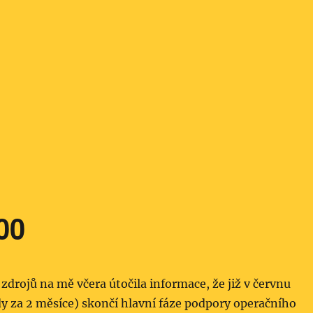
00
zdrojů na mě včera útočila informace, že již v červnu
y za 2 měsíce) skončí hlavní fáze podpory operačního