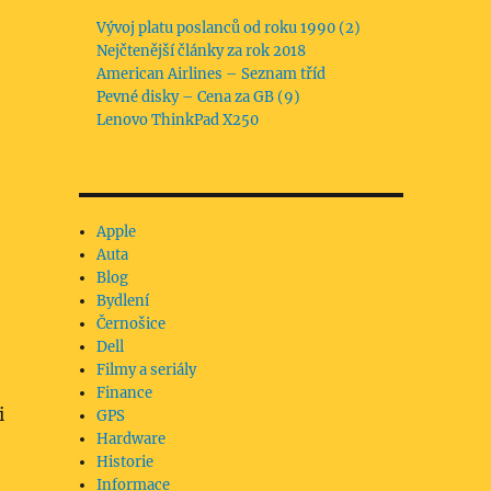
Vývoj platu poslanců od roku 1990 (2)
Nejčtenější články za rok 2018
American Airlines – Seznam tříd
Pevné disky – Cena za GB (9)
Lenovo ThinkPad X250
Apple
Auta
Blog
Bydlení
Černošice
Dell
Filmy a seriály
Finance
i
GPS
Hardware
Historie
Informace