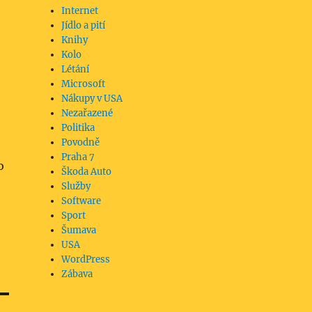
Internet
Jídlo a pití
Knihy
Kolo
Létání
Microsoft
Nákupy v USA
Nezařazené
Politika
Povodně
Praha 7
o
Škoda Auto
Služby
Software
Sport
Šumava
USA
WordPress
Zábava