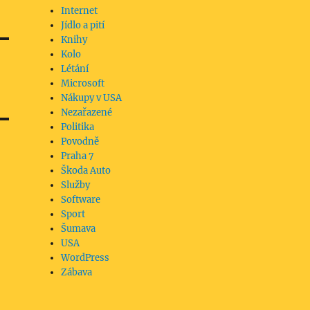
Internet
Jídlo a pití
Knihy
Kolo
Létání
Microsoft
Nákupy v USA
Nezařazené
Politika
Povodně
Praha 7
Škoda Auto
Služby
Software
Sport
Šumava
USA
WordPress
Zábava