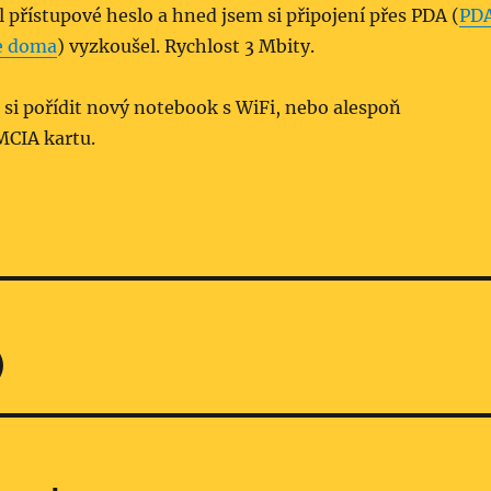
 přístupové heslo a hned jsem si připojení přes PDA (
PD
je doma
) vyzkoušel. Rychlost 3 Mbity.
 si pořídit nový notebook s WiFi, nebo alespoň
CIA kartu.
)