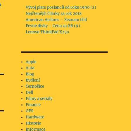
A
Vývoj platu poslanců od roku 1990 (2)
Nejčtenější články za rok 2018
American Airlines – Seznam tříd
Pevné disky – Cena za GB (9)
Lenovo ThinkPad X250
Apple
Auta
Blog
Bydlení
Černošice
Dell
Filmy a seriály
Finance
GPS
Hardware
Historie
Informace