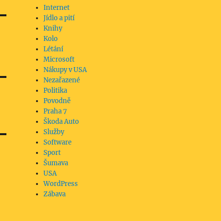
Internet
Jídlo a pití
Knihy
Kolo
Létání
Microsoft
Nákupy v USA
Nezařazené
Politika
Povodně
Praha 7
Škoda Auto
Služby
Software
Sport
Šumava
USA
WordPress
Zábava