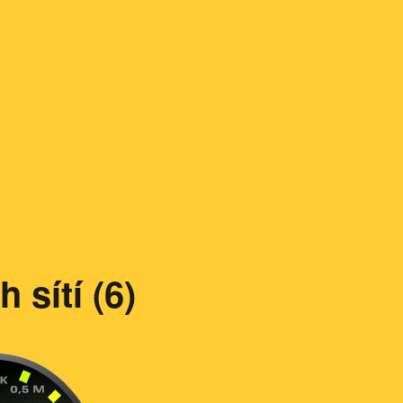
 sítí (6)