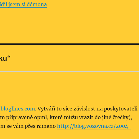
ídil jsem si démona
ku“
bloglines.com
. Vytváří to sice závislost na poskytovateli
ám připravené opml, které můžu vrazit do jiné čtečky),
vám se vám přes rameno
http://blog.vozovna.cz/2004-