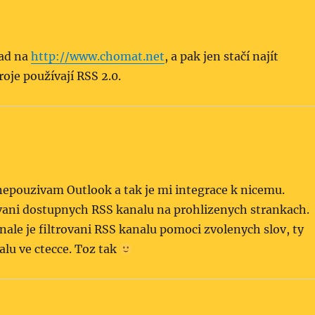
lad na
http://www.chomat.net
, a pak jen stačí najít
oje používají RSS 2.0.
epouzivam Outlook a tak je mi integrace k nicemu.
vani dostupnych RSS kanalu na prohlizenych strankach.
le je filtrovani RSS kanalu pomoci zvolenych slov, ty
alu ve ctecce. Toz tak