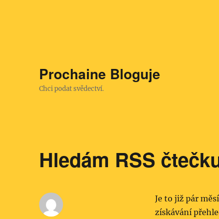
Prochaine Bloguje
Chci podat svědectví.
Hledám RSS čtečk
Je to již pár měs
získávání přehle