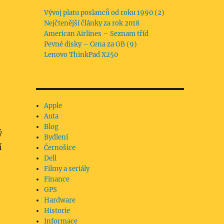
Vývoj platu poslanců od roku 1990 (2)
Nejčtenější články za rok 2018
American Airlines – Seznam tříd
Pevné disky – Cena za GB (9)
Lenovo ThinkPad X250
Apple
Auta
Blog
ý
Bydlení
í
Černošice
Dell
Filmy a seriály
Finance
GPS
Hardware
Historie
Informace