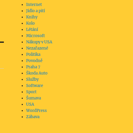
Internet
Jídlo a pití
Knihy
Kolo
Létání
Microsoft
Nákupy v USA
Nezařazené
Politika
Povodně
Praha 7
Škoda Auto
Služby
Software
Sport
Šumava
USA
WordPress
Zábava