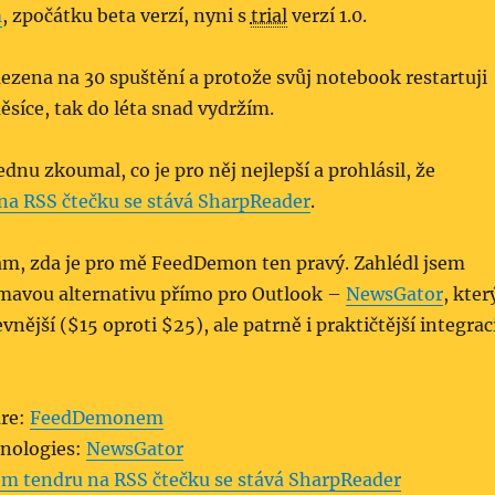
m
, zpočátku beta verzí, nyni s
trial
verzí 1.0.
ezena na 30 spuštění a protože svůj notebook restartuji
síce, tak do léta snad vydržím.
ednu zkoumal, co je pro něj nejlepší a prohlásil, že
na RSS čtečku se stává SharpReader
.
ám, zda je pro mě FeedDemon ten pravý. Zahlédl jsem
ímavou alternativu přímo pro Outlook –
NewsGator
, kter
vnější ($15 oproti $25), ale patrně i praktičtější integrac
are:
FeedDemonem
nologies:
NewsGator
em tendru na RSS čtečku se stává SharpReader