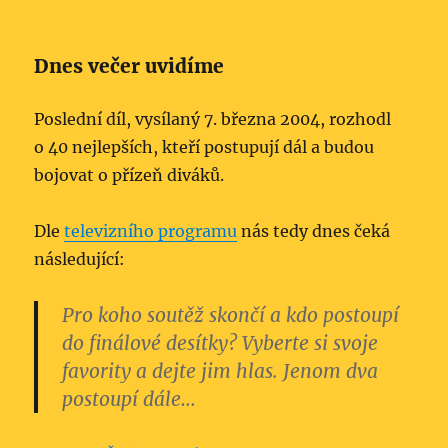
Dnes večer uvidíme
Poslední díl, vysílaný 7. března 2004, rozhodl
o 40 nejlepších, kteří postupují dál a budou
bojovat o přízeň diváků.
Dle
televizního programu
nás tedy dnes čeká
následující:
Pro koho soutěž skončí a kdo postoupí
do finálové desítky? Vyberte si svoje
favority a dejte jim hlas. Jenom dva
postoupí dále…