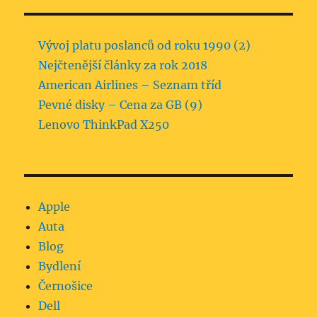
Vývoj platu poslanců od roku 1990 (2)
Nejčtenější články za rok 2018
American Airlines – Seznam tříd
Pevné disky – Cena za GB (9)
Lenovo ThinkPad X250
Apple
Auta
Blog
Bydlení
Černošice
Dell