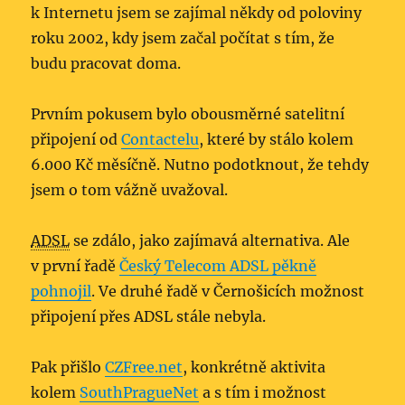
k Internetu jsem se zajímal někdy od poloviny
roku 2002, kdy jsem začal počítat s tím, že
budu pracovat doma.
Prvním pokusem bylo obousměrné satelitní
připojení od
Contactelu
, které by stálo kolem
6.000 Kč měsíčně. Nutno podotknout, že tehdy
jsem o tom vážně uvažoval.
ADSL
se zdálo, jako zajímavá alternativa. Ale
v první řadě
Český Telecom ADSL pěkně
pohnojil
. Ve druhé řadě v Černošicích možnost
připojení přes ADSL stále nebyla.
Pak přišlo
CZFree.net
, konkrétně aktivita
kolem
SouthPragueNet
a s tím i možnost