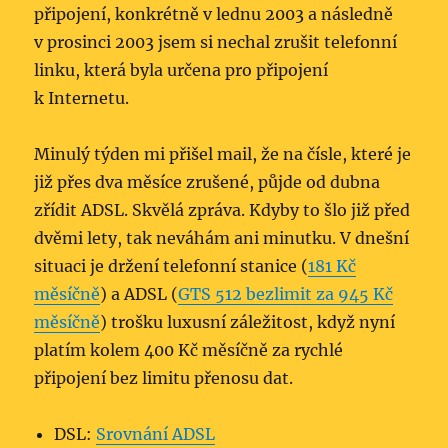
připojení, konkrétně v lednu 2003 a následně
v prosinci 2003 jsem si nechal zrušit telefonní
linku, která byla určena pro připojení
k Internetu.
Minulý týden mi přišel mail, že na čísle, které je
již přes dva měsíce zrušené, půjde od dubna
zřídit ADSL. Skvělá zpráva. Kdyby to šlo již před
dvěmi lety, tak neváhám ani minutku. V dnešní
situaci je držení telefonní stanice (
181 Kč
měsíčně
) a ADSL (
GTS 512 bezlimit za 945 Kč
měsíčně
) trošku luxusní záležitost, když nyní
platím kolem 400 Kč měsíčně za rychlé
připojení bez limitu přenosu dat.
DSL:
Srovnání ADSL