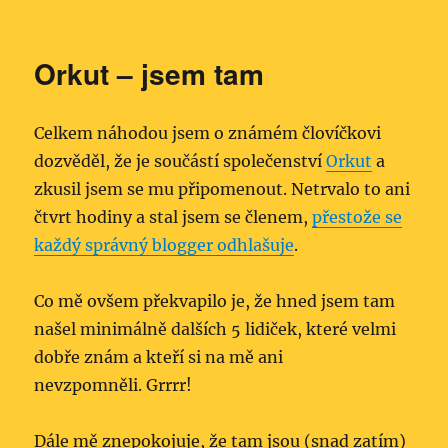
Orkut – jsem tam
Celkem náhodou jsem o známém človíčkovi
dozvěděl, že je součástí společenství
Orkut
a
zkusil jsem se mu připomenout. Netrvalo to ani
čtvrt hodiny a stal jsem se členem,
přestože se
každý správný blogger odhlašuje
.
Co mě ovšem překvapilo je, že hned jsem tam
našel minimálně dalších 5 lidiček, které velmi
dobře znám a kteří si na mě ani
nevzpomněli. Grrrr!
Dále mě znepokojuje, že tam jsou (snad zatím)