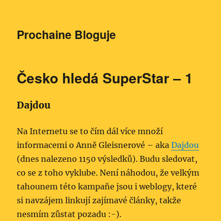
Prochaine Bloguje
Česko hledá SuperStar – 1
Dajdou
Na Internetu se to čím dál více množí
informacemi o Anně Gleisnerové – aka
Dajdou
(dnes nalezeno 1150 výsledků). Budu sledovat,
co se z toho vyklube. Není náhodou, že velkým
tahounem této kampaňe jsou i weblogy, které
si navzájem linkují zajímavé články, takže
nesmím zůstat pozadu :-).