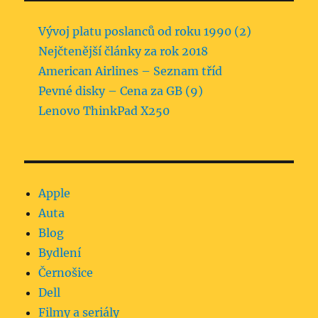
Vývoj platu poslanců od roku 1990 (2)
Nejčtenější články za rok 2018
American Airlines – Seznam tříd
Pevné disky – Cena za GB (9)
Lenovo ThinkPad X250
Apple
Auta
Blog
Bydlení
Černošice
Dell
Filmy a seriály