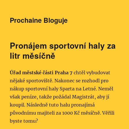
Prochaine Bloguje
Pronájem sportovní haly za
litr měsíčně
Úřad městské části Praha 7
chtěl vybudovat
nějaké sportoviště. Nakonec se rozhodl pro
nákup sportovní haly Sparta na Letné. Neměl
však peníze, takže požádal Magistrát, aby jí
koupil. Následně tuto halu pronajímá
původnímu majiteli za 1000 Kč měsíčně. Věřili
byste tomu?