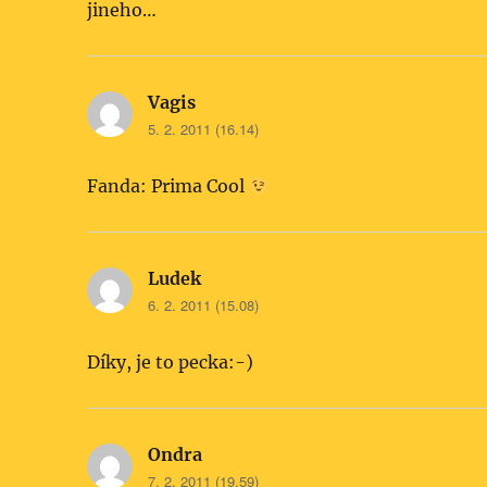
jineho…
Vagis
napsal:
5. 2. 2011 (16.14)
Fanda: Prima Cool
Ludek
napsal:
6. 2. 2011 (15.08)
Díky, je to pecka:-)
Ondra
napsal:
7. 2. 2011 (19.59)