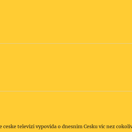
e ceske televizi vypovida o dnesnim Cesku vic nez cokoli