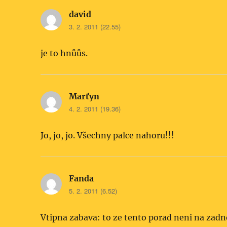
david
napsal:
3. 2. 2011 (22.55)
je to hnůůs.
Marťyn
napsal:
4. 2. 2011 (19.36)
Jo, jo, jo. Všechny palce nahoru!!!
Fanda
napsal:
5. 2. 2011 (6.52)
Vtipna zabava: to ze tento porad neni na zadn