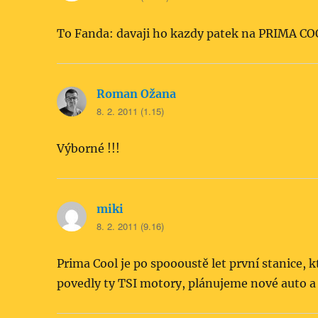
To Fanda: davaji ho kazdy patek na PRIMA COOL
Roman Ožana
napsal:
8. 2. 2011 (1.15)
Výborné !!!
miki
napsal:
8. 2. 2011 (9.16)
Prima Cool je po spoooustě let první stanice,
povedly ty TSI motory, plánujeme nové auto a 