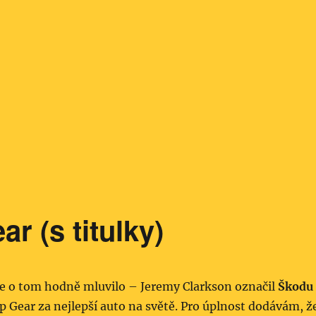
r (s titulky)
se o tom hodně mluvilo – Jeremy Clarkson označil
Škodu
 Gear za nejlepší auto na světě. Pro úplnost dodávám, ž