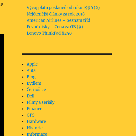
že
Vývoj platu poslanců od roku 1990 (2)
Nejčtenější články za rok 2018
American Airlines – Seznam tříd
Pevné disky – Cena za GB (9)
Lenovo ThinkPad X250
Apple
Auta
Blog
Bydlení
Černošice
Dell
Filmy a seriály
Finance
GPS
Hardware
Historie
Informace