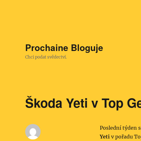
Prochaine Bloguje
Chci podat svědectví.
Škoda Yeti v Top Gea
Poslední týden 
Yeti
v pořadu Top