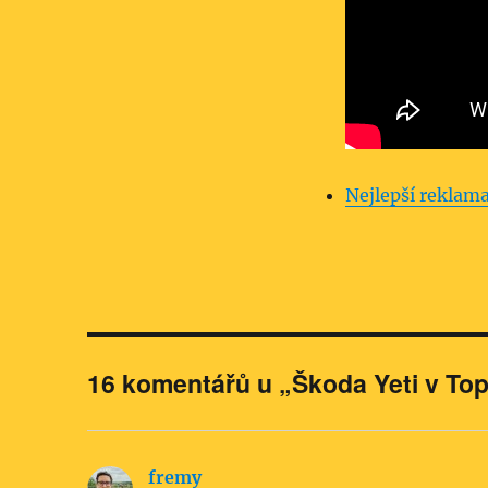
Nejlepší reklama
16 komentářů u „Škoda Yeti v Top 
fremy
napsal: