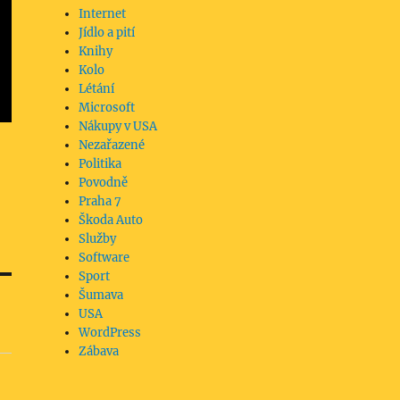
Internet
Jídlo a pití
Knihy
Kolo
Létání
Microsoft
Nákupy v USA
Nezařazené
Politika
Povodně
Praha 7
Škoda Auto
Služby
Software
Sport
Šumava
USA
WordPress
Zábava