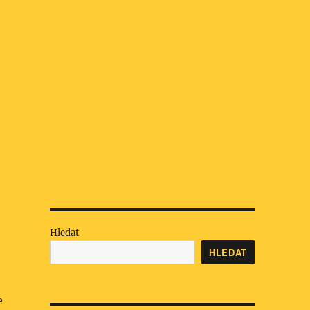
Hledat
HLEDAT
e