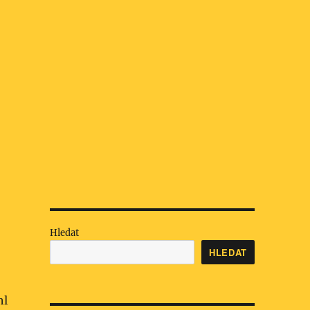
Hledat
HLEDAT
hl