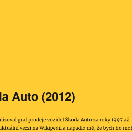
da Auto (2012)
lizoval graf prodeje vozidel
Škoda Auto
za roky 1997 až
aktuální verzi na Wikipedii a napadlo mě, že bych ho mo