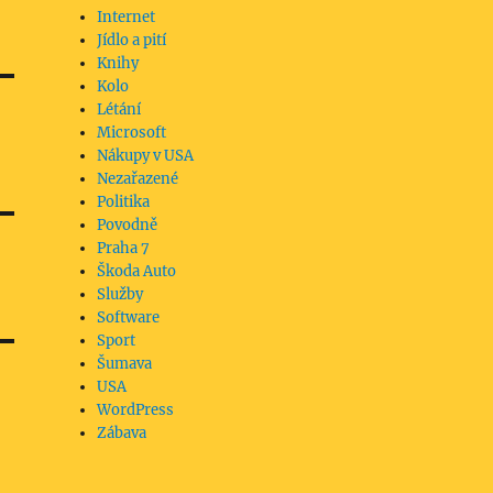
Internet
Jídlo a pití
Knihy
Kolo
Létání
Microsoft
Nákupy v USA
Nezařazené
Politika
Povodně
Praha 7
Škoda Auto
Služby
Software
Sport
Šumava
USA
WordPress
Zábava