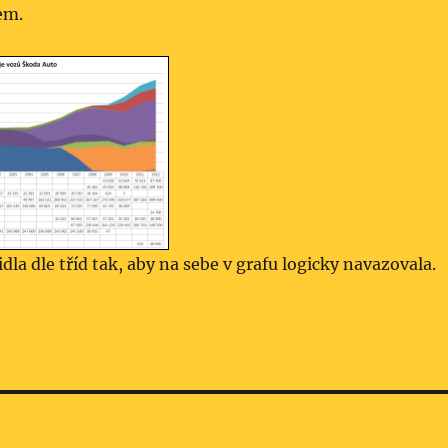
em.
dla dle tříd tak, aby na sebe v grafu logicky navazovala.