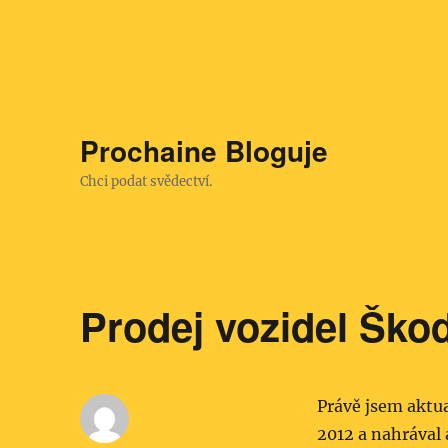
Prochaine Bloguje
Chci podat svědectví.
Prodej vozidel Ško
Právě jsem aktua
2012 a nahrával 