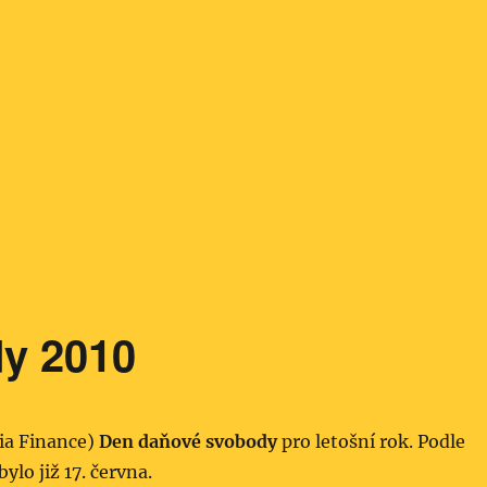
y 2010
ria Finance)
Den daňové svobody
pro letošní rok. Podle
bylo již 17. června.