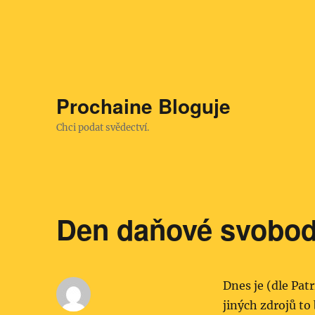
Prochaine Bloguje
Chci podat svědectví.
Den daňové svobod
Dnes je (dle Pat
jiných zdrojů to 