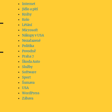
Internet
Jídlo a pití
Knihy
Kolo
Létání
Microsoft
Nákupy v USA
Nezařazené
Politika
Povodně
Praha 7
Škoda Auto
Služby
Software
Sport
Šumava
USA
WordPress
Zábava