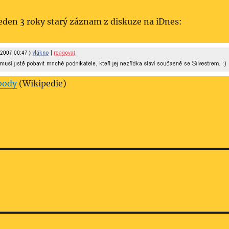
eden 3 roky starý záznam z diskuze na iDnes:
body
(Wikipedie)