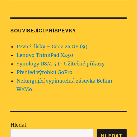
SOUVISEJÍCÍ PŘÍSPĚVKY
Pevné disky – Cena za GB (9)
Lenovo ThinkPad X250
Synology DSM 5.1- Užitečné příkazy
Přehled výrobků GoPro
Nefungující vypínatelná zásuvka Belkin
WeMo
Hledat
HLEDAT