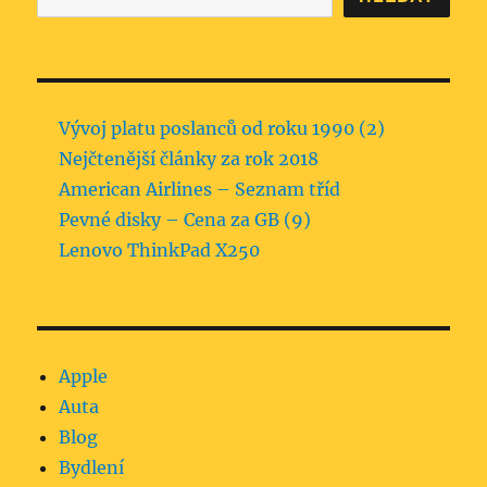
Vývoj platu poslanců od roku 1990 (2)
Nejčtenější články za rok 2018
American Airlines – Seznam tříd
Pevné disky – Cena za GB (9)
Lenovo ThinkPad X250
Apple
Auta
Blog
Bydlení