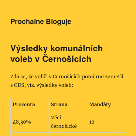
Prochaine Bloguje
Výsledky komunálních
voleb v Černošicích
Zdá se, že voliči v Černošicích poměrně zametli
s ODS, viz. výsledky voleb:
Procenta
Strana
Mandáty
Věci
48,30%
12
černošické