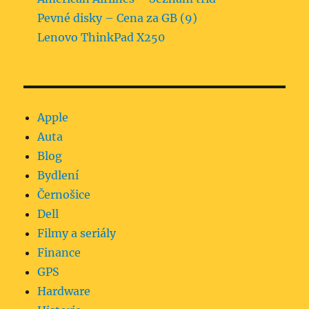
Pevné disky – Cena za GB (9)
Lenovo ThinkPad X250
Apple
Auta
Blog
Bydlení
Černošice
Dell
Filmy a seriály
Finance
GPS
Hardware