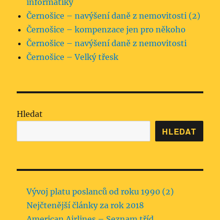
informatiky
Černošice – navýšení daně z nemovitosti (2)
Černošice – kompenzace jen pro někoho
Černošice – navýšení daně z nemovitosti
Černošice – Velký třesk
Hledat
HLEDAT
Vývoj platu poslanců od roku 1990 (2)
Nejčtenější články za rok 2018
American Airlines – Seznam tříd