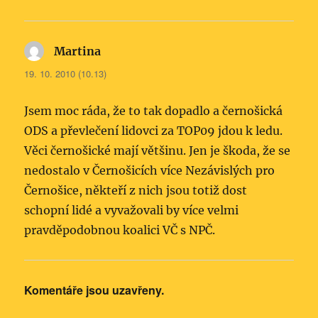
Martina
napsal:
19. 10. 2010 (10.13)
Jsem moc ráda, že to tak dopadlo a černošická
ODS a převlečení lidovci za TOP09 jdou k ledu.
Věci černošické mají většinu. Jen je škoda, že se
nedostalo v Černošicích více Nezávislých pro
Černošice, někteří z nich jsou totiž dost
schopní lidé a vyvažovali by více velmi
pravděpodobnou koalici VČ s NPČ.
Komentáře jsou uzavřeny.