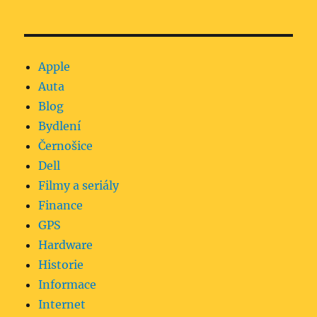
Apple
Auta
Blog
Bydlení
Černošice
Dell
Filmy a seriály
Finance
GPS
Hardware
Historie
Informace
Internet