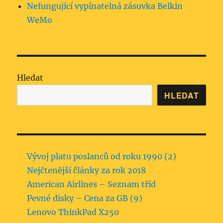
Nefungující vypínatelná zásuvka Belkin
WeMo
Hledat
HLEDAT
Vývoj platu poslanců od roku 1990 (2)
Nejčtenější články za rok 2018
American Airlines – Seznam tříd
Pevné disky – Cena za GB (9)
Lenovo ThinkPad X250