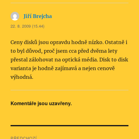
Jiří Brejcha
napsal:
22. 8. 2009 (15.44)
Ceny disků jsou opravdu hodně nízko. Ostatně i
to byl důvod, proč jsem cca před dvěma lety
přestal zálohovat na optická média. Disk to disk
varianta je hodně zajímavá a nejen cenově
výhodná.
Komentáře jsou uzavřeny.
Navigace
PŘEDCHOZÍ