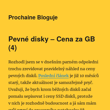
Prochaine Bloguje
Pevné disky – Cena za GB
(4)
Rozhodl jsem se v dnešním parném odpoledni
trochu zrevidovat pravidelný náhled na ceny
pevných disků.
Poslední článek
je již 10 měsíců
starý, takže aktuálnost je samozřejmě pryč.
Uvažuji, že bych krom běžných disků začal
pomalu sepisovat i ceny SSD disků, protože
v nich je rozhodně budoucnost a já sám mám