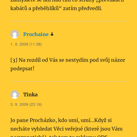
kabátů a přeběhlíků“ zatím předvedli.
Prochaine
napsal:
1. 9. 2009 (11.08)
[3] Na rozdíl od Vás se nestydím pod svůj názor
podepsat!
Tinka
napsal:
3. 9. 2009 (23.19)
Jo pane Procházko, kdo umí, umí…Když si
necháte vyhledat Věci veřejné (které jsou Vám