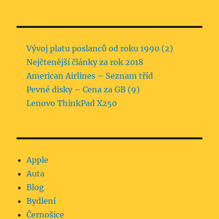
Vývoj platu poslanců od roku 1990 (2)
Nejčtenější články za rok 2018
American Airlines – Seznam tříd
Pevné disky – Cena za GB (9)
Lenovo ThinkPad X250
Apple
Auta
Blog
Bydlení
Černošice