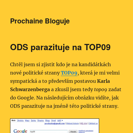
Prochaine Bloguje
ODS parazituje na TOP09
Chtěl jsem si zjistit kdo je na kandidátkách
nové politické strany
TOP09
, která je mi velmi
sympatická a to především postavou
Karla
Schwarzenberga
a zkusil jsem tedy
top09
zadat
do Google. Na následujícím obrázku vidíte, jak
ODS parazituje na jméně této politické strany.