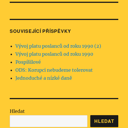
SOUVISEJÍCÍ PŘÍSPĚVKY
Vývoj platu poslanců od roku 1990 (2)
Vývoj platu poslanců od roku 1990
Pospíšilové
ODS: Korupci nebudeme tolerovat
Jednoduché a nízké daně
Hledat
HLEDAT