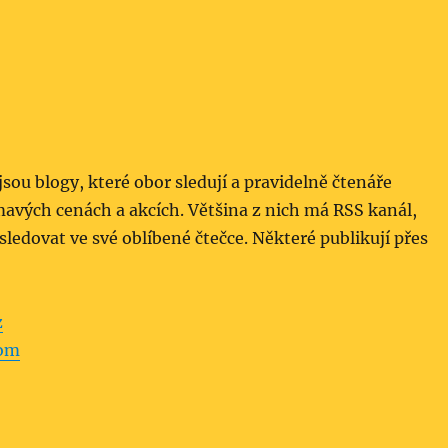
sou blogy, které obor sledují a pravidelně čtenáře
mavých cenách a akcích. Většina z nich má RSS kanál,
sledovat ve své oblíbené čtečce. Některé publikují přes
z
com