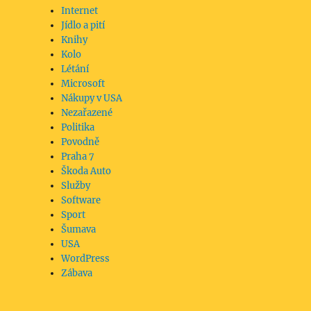
Internet
Jídlo a pití
Knihy
Kolo
Létání
Microsoft
Nákupy v USA
Nezařazené
Politika
Povodně
Praha 7
Škoda Auto
Služby
Software
Sport
Šumava
USA
WordPress
Zábava