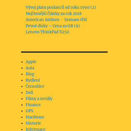
Vývoj platu poslanců od roku 1990 (2)
Nejčtenější články za rok 2018
American Airlines – Seznam tříd
Pevné disky – Cena za GB (9)
Lenovo ThinkPad X250
Apple
Auta
Blog
Bydlení
Černošice
Dell
Filmy a seriály
Finance
GPS
Hardware
Historie
Informace