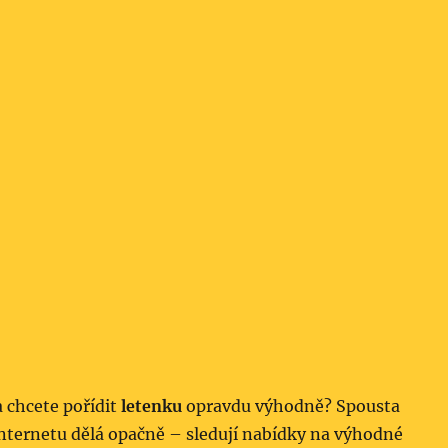
a chcete pořídit
letenku
opravdu výhodně? Spousta
internetu dělá opačně – sledují nabídky na výhodné