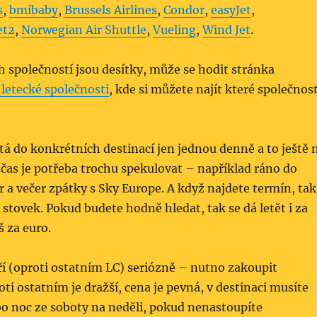
s
,
bmibaby
,
Brussels Airlines
,
Condor
,
easyJet
,
et2
,
Norwegian Air Shuttle
,
Vueling
,
Wind Jet
.
 společností jsou desítky, může se hodit stránka
letecké společnosti
, kde si můžete najít které společnost
étá do konkrétních destinací jen jednou denně a to ještě 
čas je potřeba trochu spekulovat – například ráno do
r a večer zpátky s Sky Europe. A když najdete termín, tak
stovek. Pokud budete hodně hledat, tak se dá letět i za
 za euro.
ří (oproti ostatním LC) seriózně – nutno zakoupit
oti ostatním je dražší, cena je pevná, v destinaci musíte
bo noc ze soboty na neděli, pokud nenastoupíte