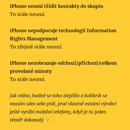
iPhone neumí třídit kontakty do skupin
To stále neumí.
iPhone nepodporuje technologii Information
Rights Management
To zřejmě stále neumí.
iPhone nezobrazuje odchozí/přícho­zí/celkem
provolané minuty
To stále neumí.
Jak vidno, hodně se toho zlepšilo a kolikrát se
musím sám sebe ptát, proč vlastně ostatní výrobci
ještě vyrábí mobilní telefony, když je tu jeden
téměř dokonalý
.