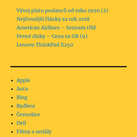
Vývoj platu poslanců od roku 1990 (2)
Nejčtenější články za rok 2018
American Airlines – Seznam tříd
Pevné disky – Cena za GB (9)
Lenovo ThinkPad X250
Apple
Auta
Blog
Bydlení
Černošice
Dell
Filmy a seriály