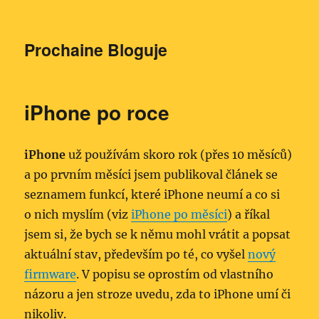
Prochaine Bloguje
iPhone po roce
iPhone
už používám skoro rok (přes 10 měsíců)
a po prvním měsíci jsem publikoval článek se
seznamem funkcí, které iPhone neumí a co si
o nich myslím (viz
iPhone po měsíci
) a říkal
jsem si, že bych se k němu mohl vrátit a popsat
aktuální stav, především po té, co vyšel
nový
firmware
. V popisu se oprostím od vlastního
názoru a jen stroze uvedu, zda to iPhone umí či
nikoliv.