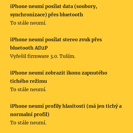
iPhone neumí posílat data (soubory,
synchronizace) přes bluetooth
To stále neumí.
iPhone neumí posílat stereo zvuk přes
bluetooth AD2P
Vyřešil firmware 3.0. Tuším.
iPhone neumí zobrazit ikonu zapnutého
tichého režimu
To stále neumí.
iPhone neumí profily hlasitosti (má jen tichý a
normalní profil)
To stále neumí.