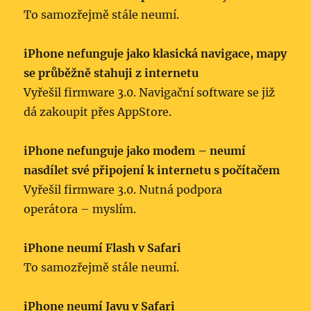
To samozřejmě stále neumí.
iPhone nefunguje jako klasická navigace, mapy
se průběžně stahuji z internetu
Vyřešil firmware 3.0. Navigační software se již
dá zakoupit přes AppStore.
iPhone nefunguje jako modem – neumí
nasdílet své připojení k internetu s počítačem
Vyřešil firmware 3.0. Nutná podpora
operátora – myslím.
iPhone neumí Flash v Safari
To samozřejmě stále neumí.
iPhone neumí Javu v Safari