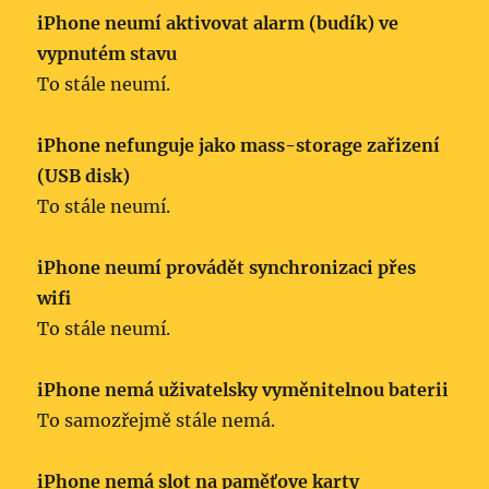
iPhone neumí aktivovat alarm (budík) ve
vypnutém stavu
To stále neumí.
iPhone nefunguje jako mass-storage zařizení
(USB disk)
To stále neumí.
iPhone neumí provádět synchronizaci přes
wifi
To stále neumí.
iPhone nemá uživatelsky vyměnitelnou baterii
To samozřejmě stále nemá.
iPhone nemá slot na paměťove karty