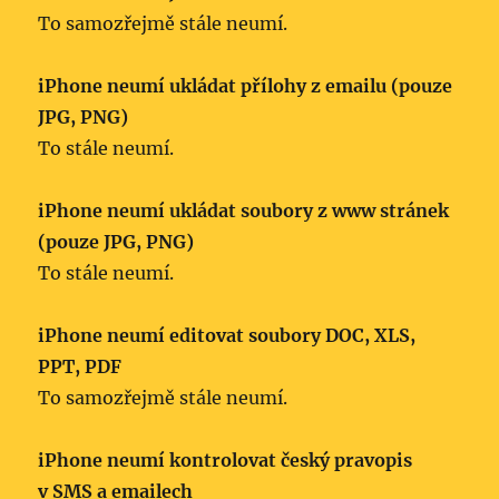
To samozřejmě stále neumí.
iPhone neumí ukládat přílohy z emailu (pouze
JPG, PNG)
To stále neumí.
iPhone neumí ukládat soubory z www stránek
(pouze JPG, PNG)
To stále neumí.
iPhone neumí editovat soubory DOC, XLS,
PPT, PDF
To samozřejmě stále neumí.
iPhone neumí kontrolovat český pravopis
v SMS a emailech