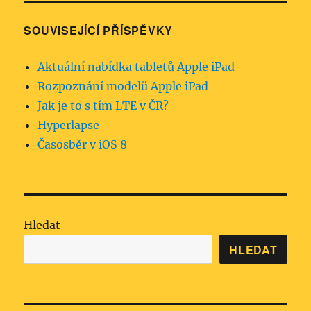
SOUVISEJÍCÍ PŘÍSPĚVKY
Aktuální nabídka tabletů Apple iPad
Rozpoznání modelů Apple iPad
Jak je to s tím LTE v ČR?
Hyperlapse
Časosběr v iOS 8
Hledat
HLEDAT