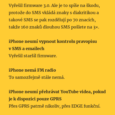
Vyřešil firmware 3.0. Ale je to spíše na škodu,
protože do SMS vkládá znaky s diakritikou a
takové SMS se pak rozdělují po 70 znacích,
takže 160 znaků dlouhou SMS pošlete na 3×.
iPhone neumí vypnout kontrolu pravopisu
v SMS a emailech
Vyřešil staršíl firmware.
iPhone nemá FM radio
To samozřejmě stále nemá.
iPhone neumí přehrávat YouTube videa, pokud
je k dispozici pouze GPRS
Přes GPRS patrně nikoliv, přes EDGE funkční.