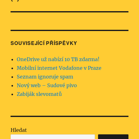
SOUVISEJÍCÍ PŘÍSPĚVKY
OneDrive už nabízí 10 TB zdarma!
Mobilní internet Vodafone v Praze
Seznam ignoruje spam
Nový web – Sudové pivo
Zabiják slevomatů
Hledat