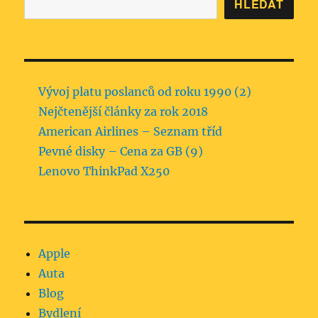
HLEDAT
Vývoj platu poslanců od roku 1990 (2)
Nejčtenější články za rok 2018
American Airlines – Seznam tříd
Pevné disky – Cena za GB (9)
Lenovo ThinkPad X250
Apple
Auta
Blog
Bydlení