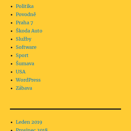
Politika
Povodně
Praha 7
Škoda Auto
Služby
Software
Sport
Šumava
USA
WordPress
Zábava
Leden 2019
Prosinec 2018