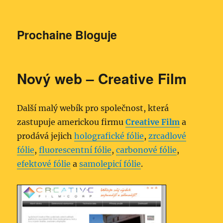
Prochaine Bloguje
Nový web – Creative Film
Další malý webík pro společnost, která
zastupuje americkou firmu
Creative Film
a
prodává jejich
holografické fólie
,
zrcadlové
fólie
,
fluorescentní fólie
,
carbonové fólie
,
efektové fólie
a
samolepicí fólie
.