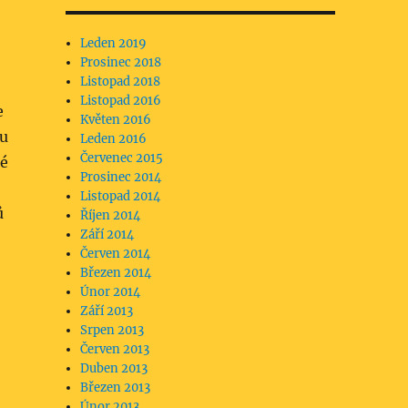
Leden 2019
Prosinec 2018
Listopad 2018
Listopad 2016
e
Květen 2016
ku
Leden 2016
Červenec 2015
ké
Prosinec 2014
Listopad 2014
ů
Říjen 2014
Září 2014
Červen 2014
Březen 2014
Únor 2014
Září 2013
Srpen 2013
Červen 2013
Duben 2013
Březen 2013
Únor 2013