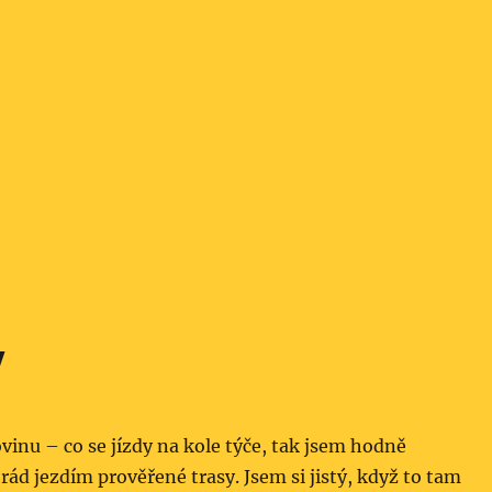
y
vinu – co se jízdy na kole týče, tak jsem hodně
rád jezdím prověřené trasy. Jsem si jistý, když to tam