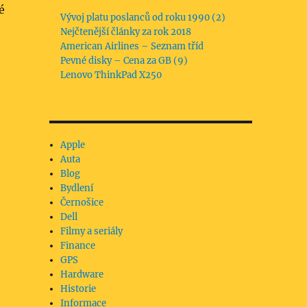
é
Vývoj platu poslanců od roku 1990 (2)
Nejčtenější články za rok 2018
American Airlines – Seznam tříd
Pevné disky – Cena za GB (9)
Lenovo ThinkPad X250
Apple
Auta
Blog
Bydlení
Černošice
Dell
Filmy a seriály
Finance
GPS
Hardware
Historie
Informace