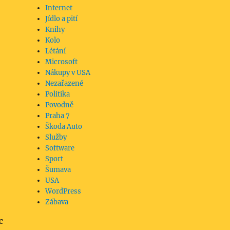
Internet
Jídlo a pití
Knihy
Kolo
Létání
Microsoft
Nákupy v USA
Nezařazené
Politika
Povodně
Praha 7
Škoda Auto
Služby
Software
Sport
Šumava
USA
WordPress
Zábava
c