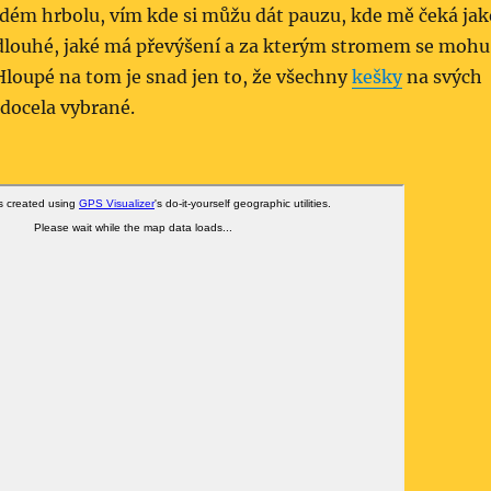
dém hrbolu, vím kde si můžu dát pauzu, kde mě čeká jak
e dlouhé, jaké má převýšení a za kterým stromem se mohu
 Hloupé na tom je snad jen to, že všechny
kešky
na svých
docela vybrané.