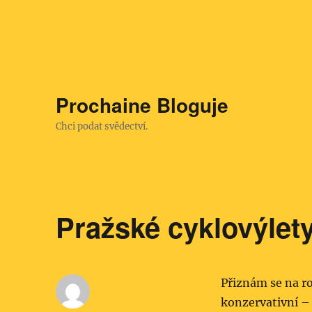
Prochaine Bloguje
Chci podat svědectví.
Pražské cyklovýlet
Přiznám se na ro
konzervativní – 