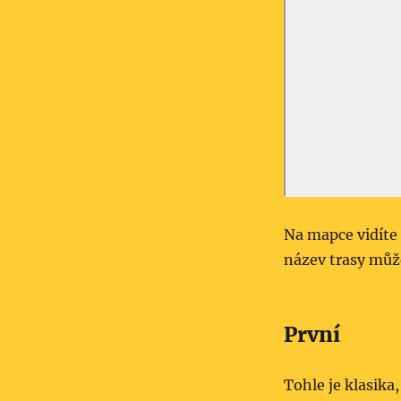
Na mapce vidíte 
název trasy může
První
Tohle je klasika