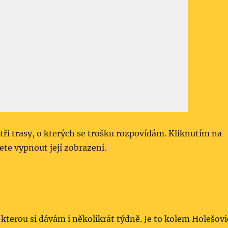
tři trasy, o kterých se trošku rozpovídám. Kliknutím na
te vypnout její zobrazení.
, kterou si dávám i několikrát týdně. Je to kolem Holešovi