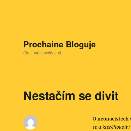
Prochaine Bloguje
Chci podat svědectví.
Nestačím se divit
O
neonacistech
se u kteréhokoliv