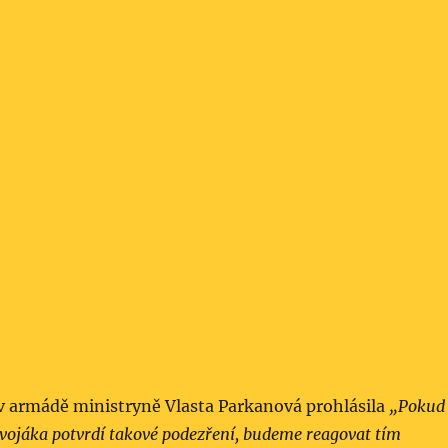
v armádě ministryně Vlasta Parkanová prohlásila
„Pokud
 vojáka potvrdí takové podezření, budeme reagovat tím