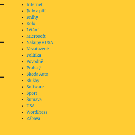
Internet
Jídlo a pití
Knihy
Kolo
Létání
Microsoft
Nákupy v USA
Nezařazené
Politika
Povodně
Praha 7
Škoda Auto
Služby
Software
Sport
Šumava
USA
WordPress
Zábava