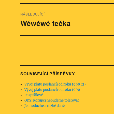
NÁSLEDUJÍCÍ
Wéwéwé tečka
Následující
příspěvek:
SOUVISEJÍCÍ PŘÍSPĚVKY
Vývoj platu poslanců od roku 1990 (2)
Vývoj platu poslanců od roku 1990
Pospíšilové
ODS: Korupci nebudeme tolerovat
Jednoduché a nízké daně