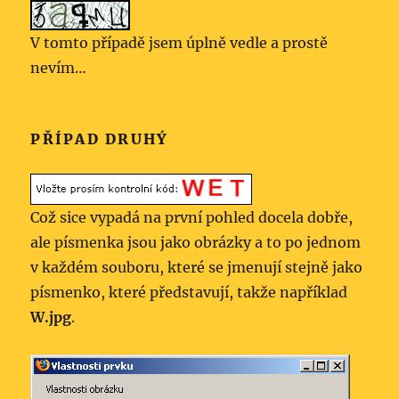
V tomto případě jsem úplně vedle a prostě
nevím…
PŘÍPAD DRUHÝ
Což sice vypadá na první pohled docela dobře,
ale písmenka jsou jako obrázky a to po jednom
v každém souboru, které se jmenují stejně jako
písmenko, které představují, takže například
W.jpg
.