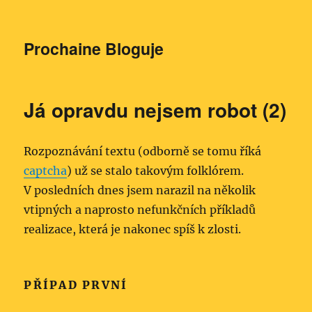
Prochaine Bloguje
Já opravdu nejsem robot (2)
Rozpoznávání textu (odborně se tomu říká
captcha
) už se stalo takovým folklórem.
V posledních dnes jsem narazil na několik
vtipných a naprosto nefunkčních příkladů
realizace, která je nakonec spíš k zlosti.
PŘÍPAD PRVNÍ