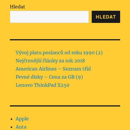
Hledat
HLEDAT
Vývoj platu poslanců od roku 1990 (2)
Nejčtenější články za rok 2018
American Airlines – Seznam tříd
Pevné disky – Cena za GB (9)
Lenovo ThinkPad X250
Apple
Auta