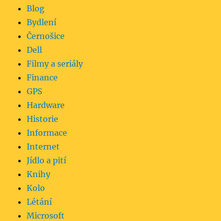
Blog
Bydlení
Černošice
Dell
Filmy a seriály
Finance
GPS
Hardware
Historie
Informace
Internet
Jídlo a pití
Knihy
Kolo
Létání
Microsoft