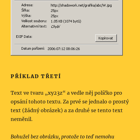
PŘÍKLAD TŘETÍ
Text ve tvaru „xy23z“ a vedle něj políčko pro
opsání tohoto textu. Za prvé se jednalo o prostý
text (žádný obrázek) a za druhé se tento text
neměnil.
Bohužel bez obrázku, protože to teď nemohu