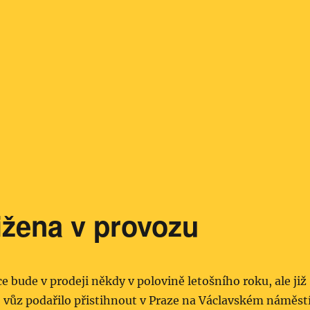
ižena v provozu
ce bude v prodeji někdy v polovině letošního roku, ale již
 vůz podařilo přistihnout v Praze na Václavském náměstí