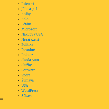
Internet
Jídlo a pití
Knihy
Kolo
Létání
Microsoft
Nákupy v USA
Nezařazené
Politika
Povodně
Praha 7
Škoda Auto
Služby
Software
Sport
Šumava
USA
WordPress
Zábava