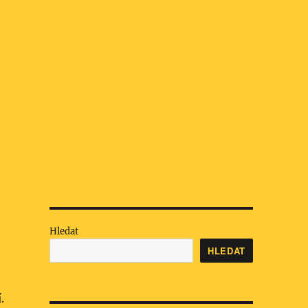
Hledat
HLEDAT
.