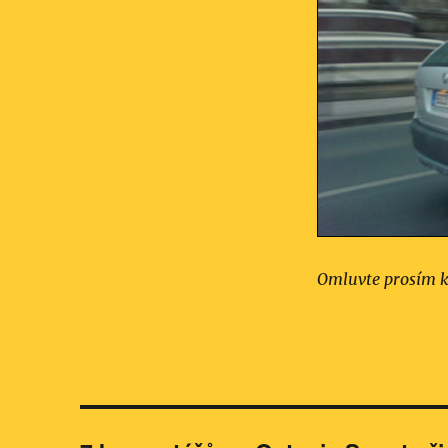
Omluvte prosím kv