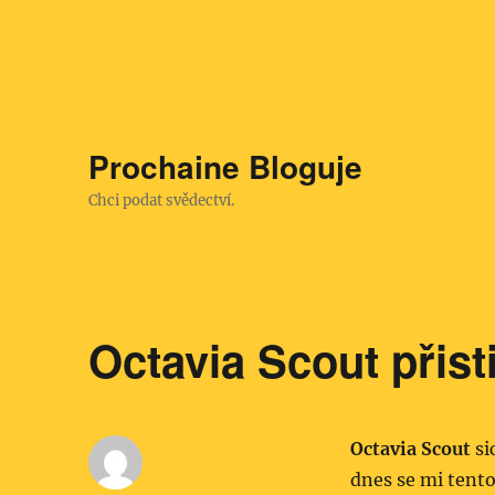
Prochaine Bloguje
Chci podat svědectví.
Octavia Scout přist
Octavia Scout
si
dnes se mi tento