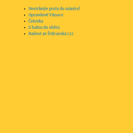
Nestrkejte prsty do mixéru!
Opravdové Vánoce
Čelovka
S halou do sběru
Radost ze Švýcarska (2)