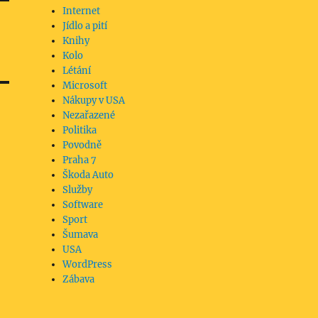
Internet
Jídlo a pití
Knihy
Kolo
Létání
Microsoft
Nákupy v USA
Nezařazené
Politika
Povodně
Praha 7
Škoda Auto
Služby
Software
Sport
Šumava
USA
WordPress
Zábava