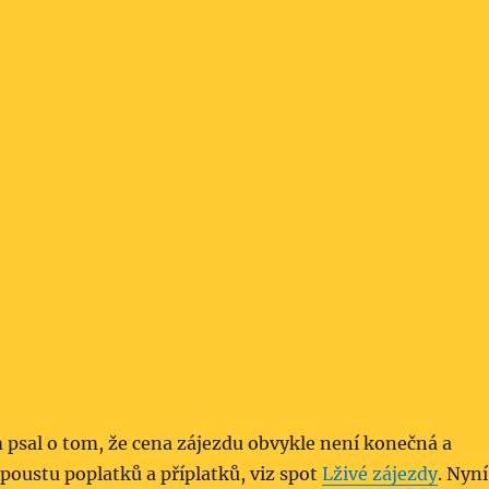
 psal o tom, že cena zájezdu obvykle není konečná a
spoustu poplatků a příplatků, viz spot
Lživé zájezdy
. Nyní