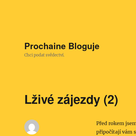
Prochaine Bloguje
Chci podat svědectví.
Lživé zájezdy (2)
Před rokem jsem
připočítají vám 