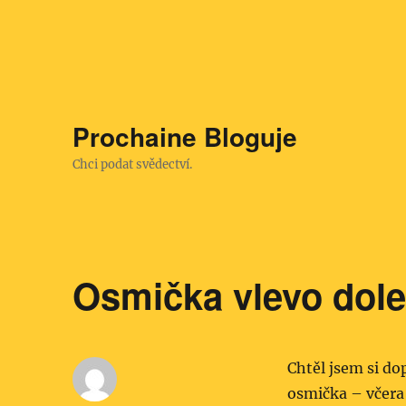
Prochaine Bloguje
Chci podat svědectví.
Osmička vlevo dol
Chtěl jsem si do
osmička – včera 