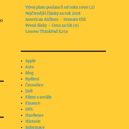
Vývoj platu poslanců od roku 1990 (2)
Nejčtenější články za rok 2018
American Airlines – Seznam tříd
to
Pevné disky – Cena za GB (9)
Lenovo ThinkPad X250
Apple
Auta
Blog
Bydlení
Černošice
Dell
Filmy a seriály
Finance
GPS
Hardware
Historie
Informace