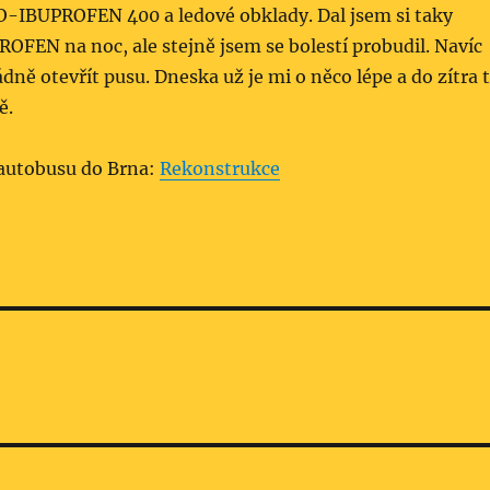
PO-IBUPROFEN 400 a ledové obklady. Dal jsem si taky
FEN na noc, ale stejně jsem se bolestí probudil. Navíc
ně otevřít pusu. Dneska už je mi o něco lépe a do zítra 
ě.
autobusu do Brna:
Rekonstrukce