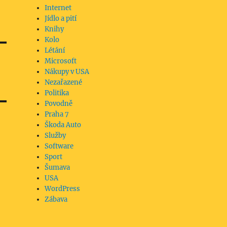
Internet
Jídlo a pití
Knihy
Kolo
Létání
Microsoft
Nákupy v USA
Nezařazené
Politika
Povodně
Praha 7
Škoda Auto
Služby
Software
Sport
Šumava
USA
WordPress
Zábava