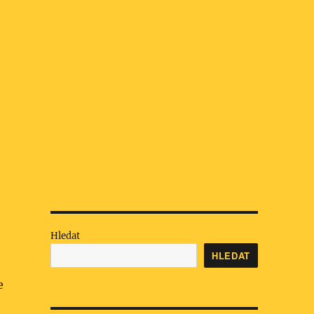
Hledat
HLEDAT
e