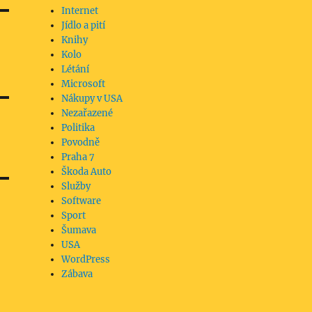
Internet
Jídlo a pití
Knihy
Kolo
Létání
Microsoft
Nákupy v USA
Nezařazené
Politika
Povodně
Praha 7
Škoda Auto
Služby
Software
Sport
Šumava
USA
WordPress
Zábava