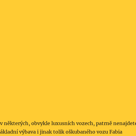
že v některých, obvykle luxusních vozech, patrně nenajdet
základní výbava i jinak tolik oškubaného vozu Fabia