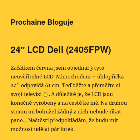
Prochaine Bloguje
24″ LCD Dell (2405FPW)
Začátkem června jsem objednal 3 tyto
neuvěřitelné LCD. Mimochodem – úhlopříčka
24″ odpovídá 61 cm. Teď běžte a přeměřte si
svojí televizi
. A důležité je, že LCD jsou
konečně vyrobeny a na cestě ke mě. Na druhou
stranu mi bohužel žádný z nich nebude říkat
pane… Naštěstí předpokládám, že budu mít
možnost udělat pár fotek.