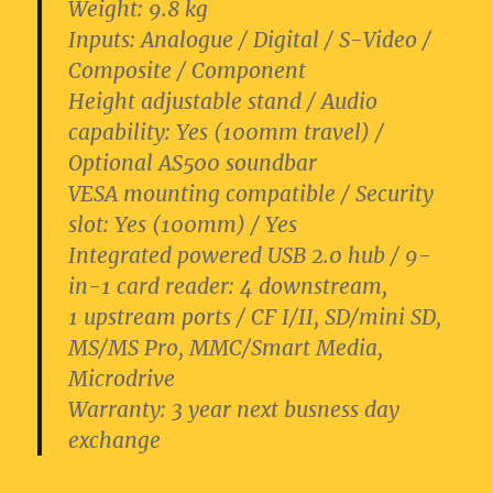
Weight:
9.8 kg
Inputs:
Analogue / Digital / S-Video /
Composite / Component
Height adjustable stand / Audio
capability:
Yes (100mm travel) /
Optional AS500 soundbar
VESA mounting compatible / Security
slot:
Yes (100mm) / Yes
Integrated powered USB 2.0 hub / 9-
in-1 card reader:
4 downstream,
1 upstream ports / CF I/II, SD/mini SD,
MS/MS Pro, MMC/Smart Media,
Microdrive
Warranty:
3 year next busness day
exchange