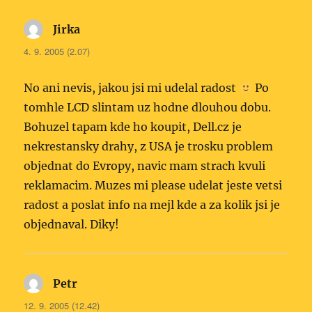
Jirka
napsal:
4. 9. 2005 (2.07)
No ani nevis, jakou jsi mi udelal radost
Po
tomhle LCD slintam uz hodne dlouhou dobu.
Bohuzel tapam kde ho koupit, Dell.cz je
nekrestansky drahy, z USA je trosku problem
objednat do Evropy, navic mam strach kvuli
reklamacim. Muzes mi please udelat jeste vetsi
radost a poslat info na mejl kde a za kolik jsi je
objednaval. Diky!
Petr
napsal:
12. 9. 2005 (12.42)