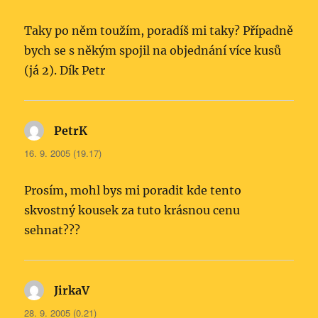
Taky po něm toužím, poradíš mi taky? Případně
bych se s někým spojil na objednání více kusů
(já 2). Dík Petr
PetrK
napsal:
16. 9. 2005 (19.17)
Prosím, mohl bys mi poradit kde tento
skvostný kousek za tuto krásnou cenu
sehnat???
JirkaV
napsal:
28. 9. 2005 (0.21)