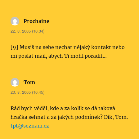
Prochaine
napsal:
22. 8. 2005 (10.34)
[9] Musíš na sebe nechat nějaký kontakt nebo
mi poslat mail, abych Ti mohl poradit…
Tom
napsal:
23. 8. 2005 (10.45)
Rád bych věděl, kde a za kolik se dá taková
hračka sehnat a za jakých podmínek? Dík, Tom.
tpt@seznam.cz