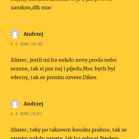
zarukou,dik moc
Andrzej
napsal:
4. 4. 2006 (19.19)
Zdarec, jestli mi ho nekdo novy proda nebo
sezene, tak si pro nej i pijedu.Moc bych byl
vdecny, tak se prosim ozvete.Dikes
Andrzej
napsal:
4. 4. 2006 (19.21)
Zdarec, taky po takovem kousku prahnu, tak se
prosim nekdo pzvete, jak ho sehnat.Predem