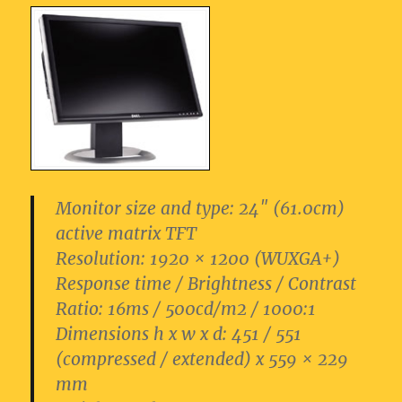
Monitor size and type:
24″ (61.0cm)
active matrix TFT
Resolution:
1920 × 1200 (WUXGA+)
Response time / Brightness / Contrast
Ratio:
16ms / 500cd/m2 / 1000:1
Dimensions h x w x d:
451 / 551
(compressed / extended) x 559 × 229
mm