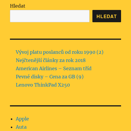
Hledat
HLEDAT
Vývoj platu poslanců od roku 1990 (2)
Nejčtenější články za rok 2018
American Airlines – Seznam tříd
Pevné disky – Cena za GB (9)
Lenovo ThinkPad X250
Apple
Auta