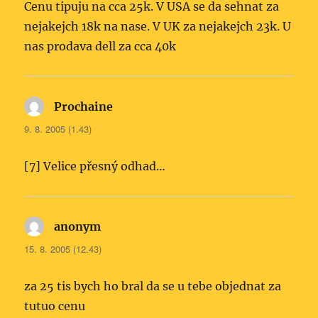
Cenu tipuju na cca 25k. V USA se da sehnat za
nejakejch 18k na nase. V UK za nejakejch 23k. U
nas prodava dell za cca 40k
Prochaine
napsal:
9. 8. 2005 (1.43)
[7] Velice přesný odhad…
anonym
napsal:
15. 8. 2005 (12.43)
za 25 tis bych ho bral da se u tebe objednat za
tutuo cenu