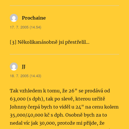
Prochaine
napsal:
17. 7. 2005 (14.54)
[3] Několikanásobně jsi přestřelil…
JJ
napsal:
18. 7. 2005 (14.43)
Tak vzhledem k tomu, že 26" se prodává od
63,000 (s dph), tak po slevě, kterou určitě
Johnny čerpá bych to viděl u 24" na cenu kolem
35,000/40,000 kč s dph. Osobně bych za to
nedal víc jak 30,000, protože mi přijde, že