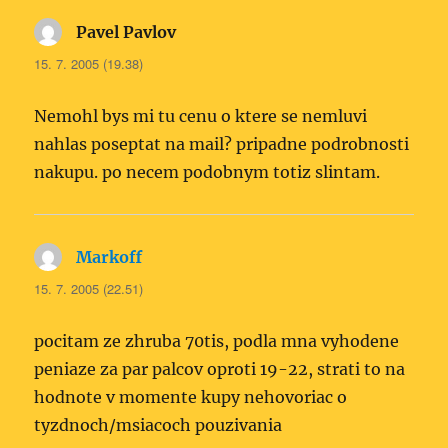
Pavel Pavlov
napsal:
15. 7. 2005 (19.38)
Nemohl bys mi tu cenu o ktere se nemluvi
nahlas poseptat na mail? pripadne podrobnosti
nakupu. po necem podobnym totiz slintam.
Markoff
napsal:
15. 7. 2005 (22.51)
pocitam ze zhruba 70tis, podla mna vyhodene
peniaze za par palcov oproti 19-22, strati to na
hodnote v momente kupy nehovoriac o
tyzdnoch/msiacoch pouzivania