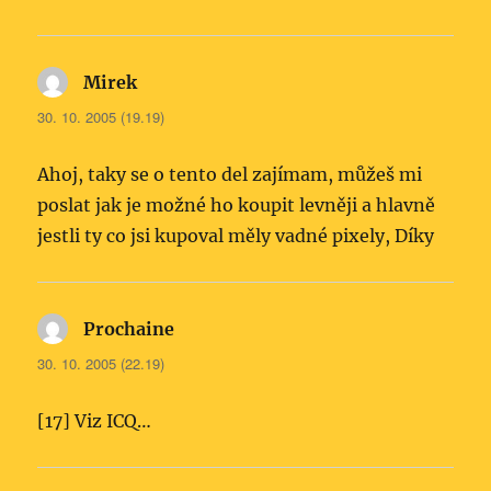
Mirek
napsal:
30. 10. 2005 (19.19)
Ahoj, taky se o tento del zajímam, můžeš mi
poslat jak je možné ho koupit levněji a hlavně
jestli ty co jsi kupoval měly vadné pixely, Díky
Prochaine
napsal:
30. 10. 2005 (22.19)
[17] Viz ICQ…