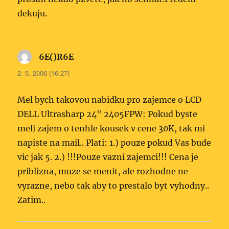
dekuju.
6E()R6E
napsal:
2. 5. 2006 (16.27)
Mel bych takovou nabidku pro zajemce o LCD
DELL Ultrasharp 24" 2405FPW: Pokud byste
meli zajem o tenhle kousek v cene 30K, tak mi
napiste na mail.. Plati: 1.) pouze pokud Vas bude
vic jak 5. 2.) !!!Pouze vazni zajemci!!! Cena je
priblizna, muze se menit, ale rozhodne ne
vyrazne, nebo tak aby to prestalo byt vyhodny..
Zatim..