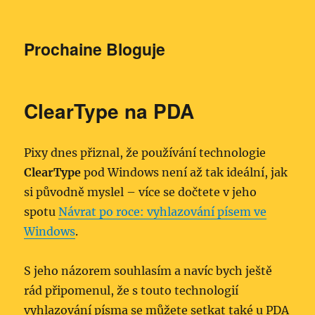
Prochaine Bloguje
ClearType na PDA
Pixy dnes přiznal, že používání technologie
ClearType
pod Windows není až tak ideální, jak
si původně myslel – více se dočtete v jeho
spotu
Návrat po roce: vyhlazování písem ve
Windows
.
S jeho názorem souhlasím a navíc bych ještě
rád připomenul, že s touto technologií
vyhlazování písma se můžete setkat také u PDA