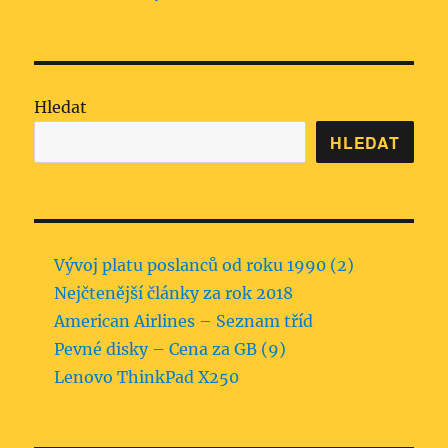
Hledat
HLEDAT
Vývoj platu poslanců od roku 1990 (2)
Nejčtenější články za rok 2018
American Airlines – Seznam tříd
Pevné disky – Cena za GB (9)
Lenovo ThinkPad X250