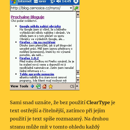
Sami snad uznáte, že bez použití
ClearType
je
text ostřejší a čitelnější, zatímco při jejím
použití je text spíše rozmazaný. Na druhou
stranu může mít v tomto ohledu každý